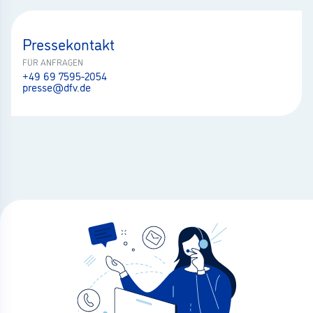
Pressekontakt
FÜR ANFRAGEN
+49 69 7595-2054
presse@dfv.de