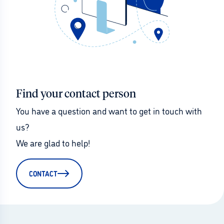
Find your contact person
You have a question and want to get in touch with 
us?
We are glad to help!
CONTACT