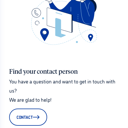
Find your contact person
You have a question and want to get in touch with 
us?
We are glad to help!
CONTACT