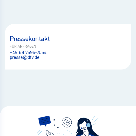
Pressekontakt
FÜR ANFRAGEN
+49 69 7595-2054
presse@dfv.de