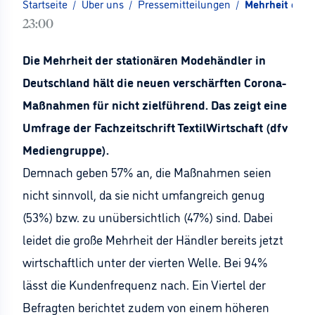
Startseite
/
Über uns
/
Pressemitteilungen
/
Mehrheit der 
23:00
Die Mehrheit der stationären Modehändler in
Deutschland hält die neuen verschärften Corona-
Maßnahmen für nicht zielführend. Das zeigt eine
Umfrage der Fachzeitschrift TextilWirtschaft (dfv
Mediengruppe).
Demnach geben 57% an, die Maßnahmen seien
nicht sinnvoll, da sie nicht umfangreich genug
(53%) bzw. zu unübersichtlich (47%) sind. Dabei
leidet die große Mehrheit der Händler bereits jetzt
wirtschaftlich unter der vierten Welle. Bei 94%
lässt die Kundenfrequenz nach. Ein Viertel der
Befragten berichtet zudem von einem höheren