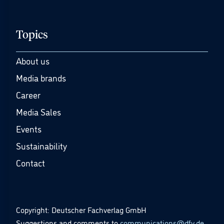
Topics
About us
Media brands
Career
Media Sales
Events
Sustainability
Contact
Copyright: Deutscher Fachverlag GmbH
Suggestions and comments to
communications@dfv.de