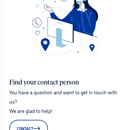
Find your contact person
You have a question and want to get in touch with 
us?
We are glad to help!
CONTACT