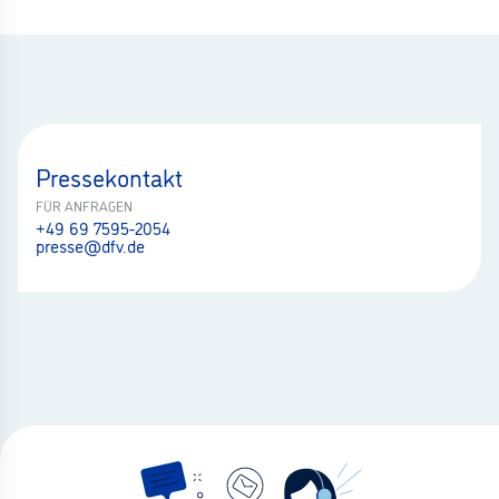
Pressekontakt
FÜR ANFRAGEN
+49 69 7595-2054
presse@dfv.de