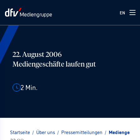
EN
22. August 2006
Mediengeschäfte laufen gut
2
Min.
Startseite
/
Über uns
/
Pressemitteilungen
/
Mediengeschäf