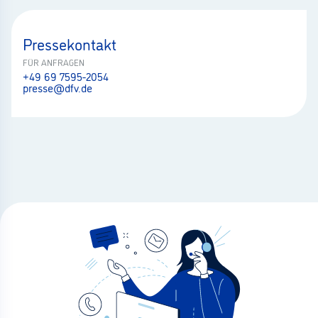
Pressekontakt
FÜR ANFRAGEN
+49 69 7595-2054
presse@dfv.de