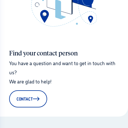
Find your contact person
You have a question and want to get in touch with 
us?
We are glad to help!
CONTACT