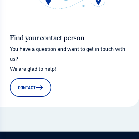
Find your contact person
You have a question and want to get in touch with 
us?
We are glad to help!
CONTACT