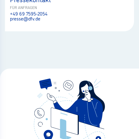
FÜR ANFRAGEN
+49 69 7595-2054
presse@dfv.de