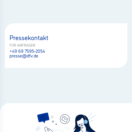
Pressekontakt
FÜR ANFRAGEN
+49 69 7595-2054
presse@dfv.de