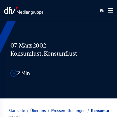
EN
07. März 2002
Konsumlust, Konsumfrust
2
Min.
Startseite
/
Über uns
/
Pressemitteilungen
/
Konsumlust, 