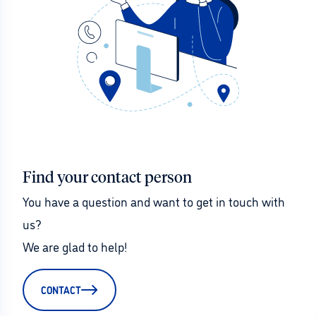
Find your contact person
You have a question and want to get in touch with 
us?
We are glad to help!
CONTACT