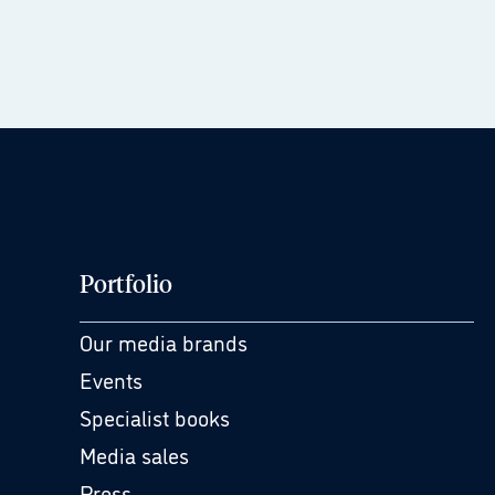
Portfolio
Our media brands
Events
Specialist books
Media sales
Press