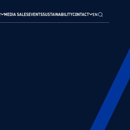
R
MEDIA SALES
EVENTS
SUSTAINABILITY
CONTACT
EN