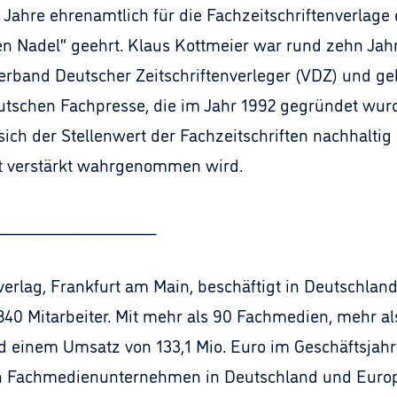
e Jahre ehrenamtlich für die Fachzeitschriftenverlage
n Nadel“ geehrt. Klaus Kottmeier war rund zehn Jahr
erband Deutscher Zeitschriftenverleger (VDZ) und g
eutschen Fachpresse, die im Jahr 1992 gegründet wurd
sich der Stellenwert der Fachzeitschriften nachhaltig
it verstärkt wahrgenommen wird.
______________________
erlag, Frankfurt am Main, beschäftigt in Deutschland
840 Mitarbeiter. Mit mehr als 90 Fachmedien, mehr al
d einem Umsatz von 133,1 Mio. Euro im Geschäftsjahr
 Fachmedienunternehmen in Deutschland und Europ