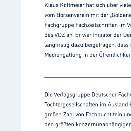
Klaus Kottmeier hat sich über viel
vom Börsenverein mit der „Goldene
Fachgruppe Fachzeitschriften im V
des VDZ an. Er war Initiator der D
langfristig dazu beigetragen, dass 
Mediengattung in der Öffentlichke
_____________________________________
Die Verlagsgruppe Deutscher Fachv
Tochtergesellschaften im Ausland 
großen Zahl von Fachbuchtiteln un
den größten konzernunabhängigen