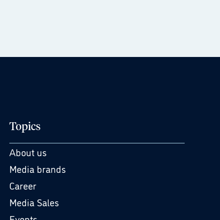
Topics
About us
Media brands
Career
Media Sales
Events