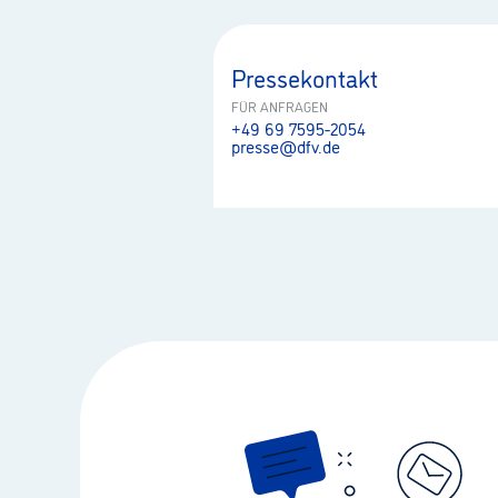
Pressekontakt
FÜR ANFRAGEN
+49 69 7595-2054
presse@dfv.de