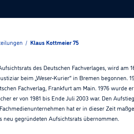
teilungen
/
Klaus Kottmeier 75
Aufsichtsrats des Deutschen Fachverlages, wird am 16
 Justiziar beim „Weser-Kurier“ in Bremen begonnen. 19
schen Fachverlag, Frankfurt am Main. 1976 wurde er
cher er von 1981 bis Ende Juli 2003 war. Den Aufsti
achmedienunternehmen hat er in dieser Zeit maßgeb
des neu gegründeten Aufsichtsrats übernommen.