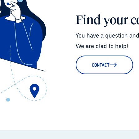
Find your c
You have a question and
We are glad to help!
CONTACT