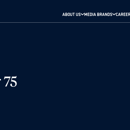
ABOUT US
MEDIA BRANDS
CAREE
 75