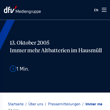
EN
13. Oktober 2005
Immer mehr Altbatterien im Hausmüll
1
Min.
Startseite
/
Über uns
/
Pressemitteilungen
/
Immer mehr Al