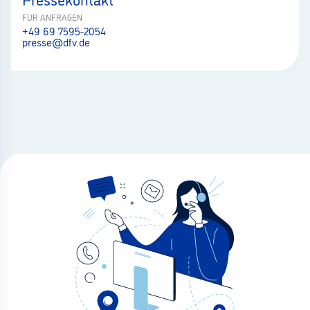
FÜR ANFRAGEN
+49 69 7595-2054
presse@dfv.de