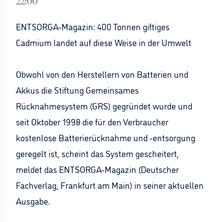
22:00
ENTSORGA-Magazin: 400 Tonnen giftiges
Cadmium landet auf diese Weise in der Umwelt
Obwohl von den Herstellern von Batterien und
Akkus die Stiftung Gemeinsames
Rücknahmesystem (GRS) gegründet wurde und
seit Oktober 1998 die für den Verbraucher
kostenlose Batterierücknahme und -entsorgung
geregelt ist, scheint das System gescheitert,
meldet das ENTSORGA-Magazin (Deutscher
Fachverlag, Frankfurt am Main) in seiner aktuellen
Ausgabe.