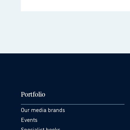
Portfolio
Our media brands
Events
Specialist books