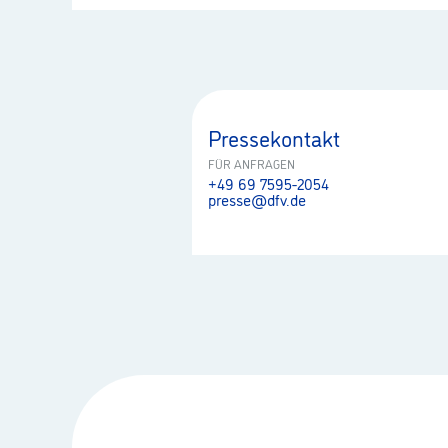
Pressekontakt
FÜR ANFRAGEN
+49 69 7595-2054
presse@dfv.de