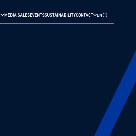
R
MEDIA SALES
EVENTS
SUSTAINABILITY
CONTACT
EN