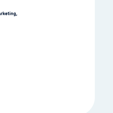
rketing,