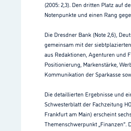
(2005: 2,3). Den dritten Platz auf 
Notenpunkte und einen Rang gege
Die Dresdner Bank (Note 2,6), Deu
gemeinsam mit der siebtplazierten 
aus Redaktionen, Agenturen und F
Positionierung, Markenstärke, Wer
Kommunikation der Sparkasse sowie
Die detaillierten Ergebnisse und e
Schwesterblatt der Fachzeitung HO
Frankfurt am Main) erscheint sech
Themenschwerpunkt „Finanzen“. Di