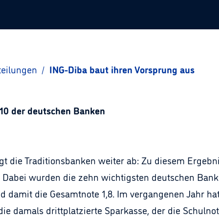
teilungen
/
ING-Diba baut ihren Vorsprung aus
10 der deutschen Banken
ngt die Traditionsbanken weiter ab: Zu diesem Ergeb
abei wurden die zehn wichtigsten deutschen Banken
damit die Gesamtnote 1,8. Im vergangenen Jahr hatte
die damals drittplatzierte Sparkasse, der die Schulno