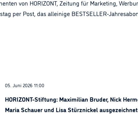
nenten von HORIZONT, Zeitung für Marketing, Werbun
tag per Post, das alleinige BESTSELLER-Jahresabon
05. Juni 2026 11:00
HORIZONT-Stiftung: Maximilian Bruder, Nick Herme
Maria Schauer und Lisa Stürznickel ausgezeichnet