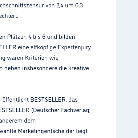
rchschnittszensur von 2,4 um 0,3
chtert.
n Plätzen 4 bis 6 und bilden
SELLER eine elfköpfige Expertenjury
g waren Kriterien wie
n heben insbesondere die kreative
veröffentlicht BESTSELLER, das
BESTSELLER (Deutscher Fachverlag,
r anderem dem
ählte Marketingentscheider liegt