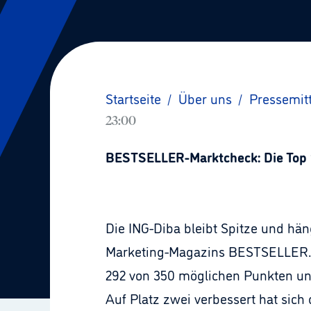
Startseite
/
Über uns
/
Pressemit
23:00
BESTSELLER-Marktcheck: Die Top 
Die ING-Diba bleibt Spitze und hä
Marketing-Magazins BESTSELLER. D
292 von 350 möglichen Punkten und 
Auf Platz zwei verbessert hat sich 