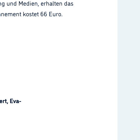
g und Medien, erhalten das
nement kostet 66 Euro.
rt, Eva-