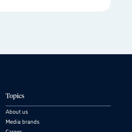
Topics
About us
Media brands
Career