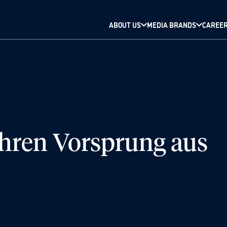
ABOUT US
MEDIA BRANDS
CAREE
ihren Vorsprung aus