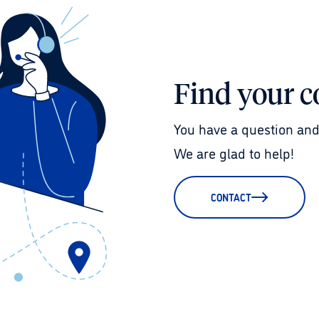
Find your c
You have a question and
We are glad to help!
CONTACT