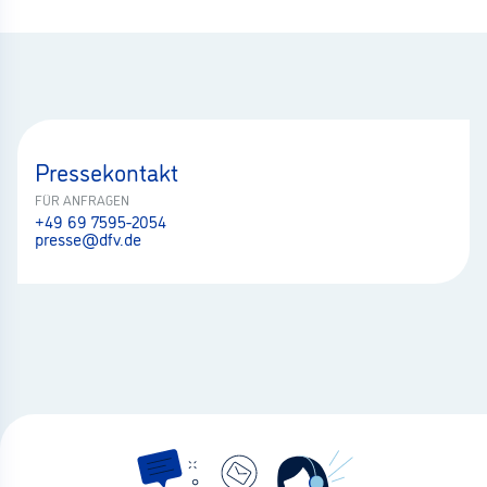
Pressekontakt
FÜR ANFRAGEN
+49 69 7595-2054
presse@dfv.de