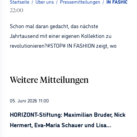
Startseite
/
Über uns
/
Pressemitteilungen
/
IN FASHION pr
22:00
Schon mal daran gedacht, das nächste
Jahrtausend mit einer eigenen Kollektion zu
revolutionieren?#STOP# IN FASHION zeigt, wo
Weitere Mitteilungen
05. Juni 2026 11:00
HORIZONT-Stiftung: Maximilian Bruder, Nick
Hermert, Eva-Maria Schauer und Lisa
Stürznickel ausgezeichnet