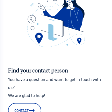
Find your contact person
You have a question and want to get in touch with 
us?
We are glad to help!
CONTACT