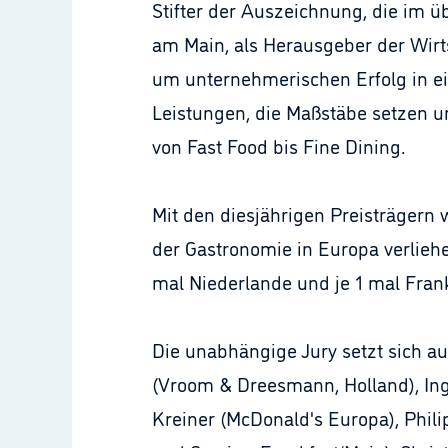
Stifter der Auszeichnung, die im ü
am Main, als Herausgeber der Wirts
um unternehmerischen Erfolg in e
Leistungen, die Maßstäbe setzen u
von Fast Food bis Fine Dining.
Mit den diesjährigen Preisträger
der Gastronomie in Europa verlieh
mal Niederlande und je 1 mal Fran
Die unabhängige Jury setzt sich a
(Vroom & Dreesmann, Holland), Ing
Kreiner (McDonald's Europa), Phil