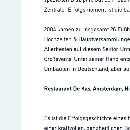
Zentraler Erfolgsmoment ist die b
2004 kamen zu insgesamt 26 Fußbal
Hochzeiten & Hauptversammlungen.
Allerbesten auf diesem Sektor. Unte
Großevents. Unter seiner Hand ents
Umbauten in Deutschland, aber au
Restaurant De Kas, Amsterdam, N
Es ist die Erfolgsgeschichte eine
einer kraftvollen, ganzheitlichen 