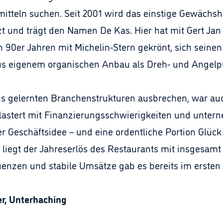
tteln suchen. Seit 2001 wird das einstige Gewächsh
 und trägt den Namen De Kas. Hier hat mit Gert Jan
 90er Jahren mit Michelin-Stern gekrönt, sich seinen 
us eigenem organischen Anbau als Dreh- und Angelpu
aus gelernten Branchenstrukturen ausbrechen, war 
flastert mit Finanzierungsschwierigkeiten und unter
r Geschäftsidee – und eine ordentliche Portion Glück 
n liegt der Jahreserlös des Restaurants mit insgesam
quenzen und stabile Umsätze gab es bereits im ersten 
r, Unterhaching