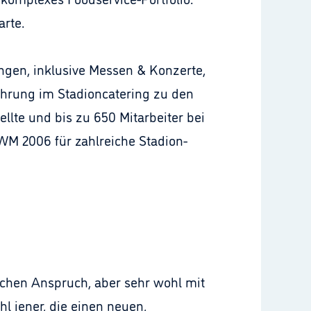
rte.
ngen, inklusive Messen & Konzerte,
ahrung im Stadioncatering zu den
llte und bis zu 650 Mitarbeiter bei
-WM 2006 für zahlreiche Stadion-
schen Anspruch, aber sehr wohl mit
l jener, die einen neuen,