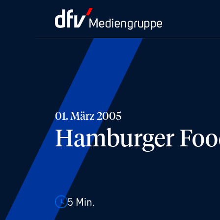
01. März 2005
Hamburger Food
5
Min.