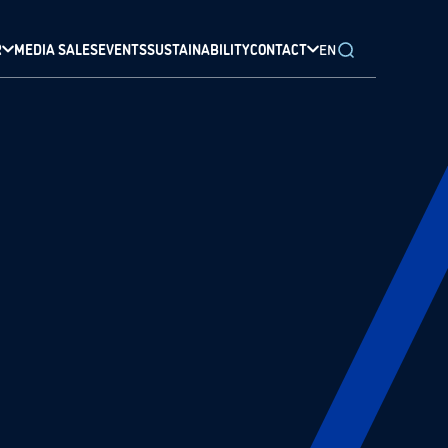
R
MEDIA SALES
EVENTS
SUSTAINABILITY
CONTACT
EN