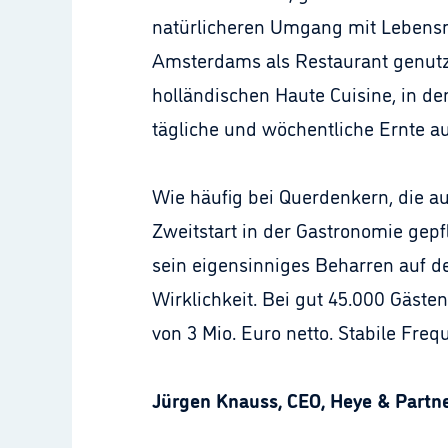
natürlicheren Umgang mit Lebensmi
Amsterdams als Restaurant genutzt
holländischen Haute Cuisine, in den
tägliche und wöchentliche Ernte a
Wie häufig bei Querdenkern, die 
Zweitstart in der Gastronomie gep
sein eigensinniges Beharren auf de
Wirklichkeit. Bei gut 45.000 Gäste
von 3 Mio. Euro netto. Stabile Fre
Jürgen Knauss, CEO, Heye & Partne