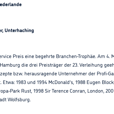
iederlande
r, Unterhaching
ervice Preis eine begehrte Branchen-Trophäe. Am 4.
 Hamburg die drei Preisträger der 23. Verleihung gee
epte bzw. herausragende Unternehmer der Profi-Ga
 Etwa: 1983 und 1994 McDonald's, 1988 Eugen Block,
ropa-Park Rust, 1998 Sir Terence Conran, London, 200
adt Wolfsburg.