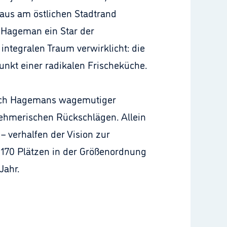
aus am östlichen Stadtrand
 Hageman ein Star der
integralen Traum verwirklicht: die
nkt einer radikalen Frischeküche.
auch Hagemans wagemutiger
nehmerischen Rückschlägen. Allein
– verhalfen der Vision zur
t 170 Plätzen in der Größenordnung
Jahr.