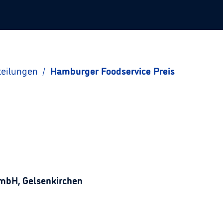
teilungen
/
Hamburger Foodservice Preis
mbH, Gelsenkirchen