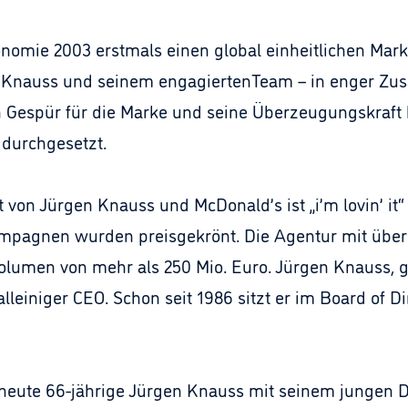
nomie 2003 erstmals einen global einheitlichen Marken
 Knauss und seinem engagiertenTeam – in enger Zu
ein Gespür für die Marke und seine Überzeugungskraf
 durchgesetzt.
von Jürgen Knauss und McDonald’s ist „i’m lovin’ it“ 
ampagnen wurden preisgekrönt. Die Agentur mit über
olumen von mehr als 250 Mio. Euro. Jürgen Knauss, g
hr alleiniger CEO. Schon seit 1986 sitzt er im Board of 
 heute 66-jährige Jürgen Knauss mit seinem jungen