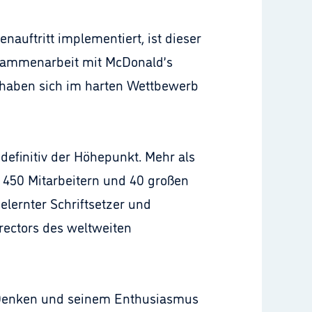
auftritt implementiert, ist dieser
sammenarbeit mit McDonald’s
t haben sich im harten Wettbewerb
definitiv der Höhepunkt. Mehr als
 450 Mitarbeitern und 40 großen
elernter Schriftsetzer und
Directors des weltweiten
 Denken und seinem Enthusiasmus