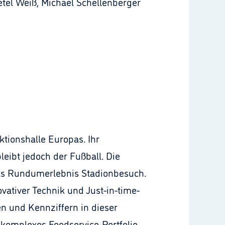
etel Weiß, Michael Schellenberger
ktionshalle Europas. Ihr
eibt jedoch der Fußball. Die
das Rundumerlebnis Stadionbesuch.
ativer Technik und Just-in-time-
n und Kennziffern in dieser
n komplexes Foodservice-Portfolio.