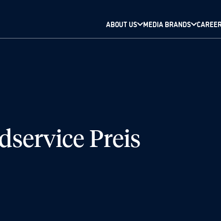
ABOUT US
MEDIA BRANDS
CAREE
service Preis