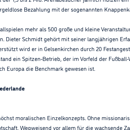
argeldlose Bezahlung mit der sogenannten Knappenka
lspielen mehr als 500 große und kleine Veranstaltu
 Dieter Schmidt gehört mit seiner langjährigen Erf
rstützt wird er in Gelsenkirchen durch 20 Festangeste
tand ein Spitzen-Betrieb, der im Vorfeld der Fußball
ch Europa die Benchmark gewesen ist.
iederlande
s höchst moralischen Einzelkonzepts. Ohne missionari
Botschaft. Wegweisend vor allem für die wachsende Zah