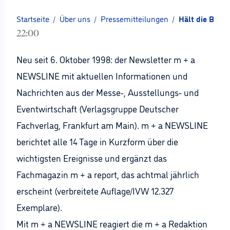
Startseite
/
Über uns
/
Pressemitteilungen
/
Hält die Bran
22:00
Neu seit 6. Oktober 1998: der Newsletter m + a
NEWSLINE mit aktuellen Informationen und
Nachrichten aus der Messe-, Ausstellungs- und
Eventwirtschaft (Verlagsgruppe Deutscher
Fachverlag, Frankfurt am Main). m + a NEWSLINE
berichtet alle 14 Tage in Kurzform über die
wichtigsten Ereignisse und ergänzt das
Fachmagazin m + a report, das achtmal jährlich
erscheint (verbreitete Auflage/IVW 12.327
Exemplare).
Mit m + a NEWSLINE reagiert die m + a Redaktion