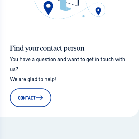
Find your contact person
You have a question and want to get in touch with 
us?
We are glad to help!
CONTACT