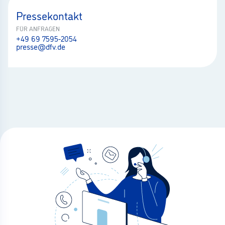
Pressekontakt
FÜR ANFRAGEN
+49 69 7595-2054
presse@dfv.de