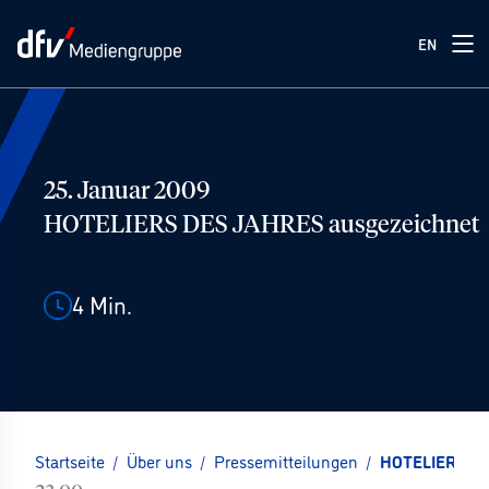
EN
25. Januar 2009
HOTELIERS DES JAHRES ausgezeichnet
4
Min.
Startseite
/
Über uns
/
Pressemitteilungen
/
HOTELIERS DE