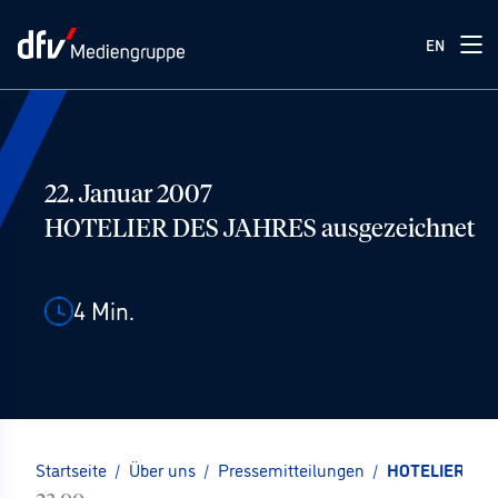
EN
22. Januar 2007
HOTELIER DES JAHRES ausgezeichnet
4
Min.
Startseite
/
Über uns
/
Pressemitteilungen
/
HOTELIER DES