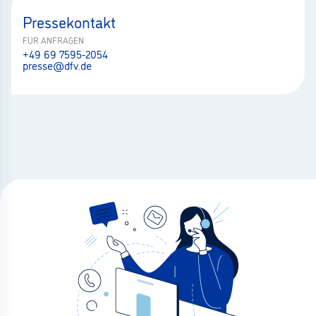
Pressekontakt
FÜR ANFRAGEN
+49 69 7595-2054
presse@dfv.de