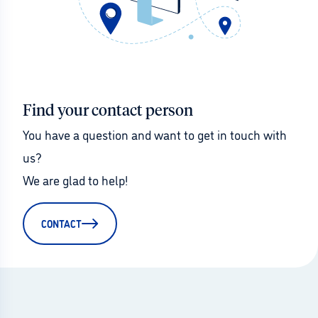
Find your contact person
You have a question and want to get in touch with 
us?
We are glad to help!
CONTACT