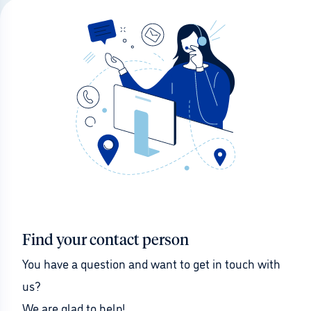
Find your contact person
You have a question and want to get in touch with 
us?
We are glad to help!