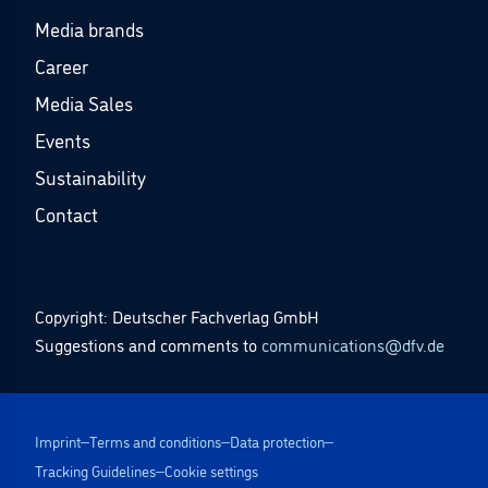
Media brands
Career
Media Sales
Events
Sustainability
Contact
Copyright: Deutscher Fachverlag GmbH
Suggestions and comments to
communications@dfv.de
Imprint
Terms and conditions
Data protection
Tracking Guidelines
Cookie settings