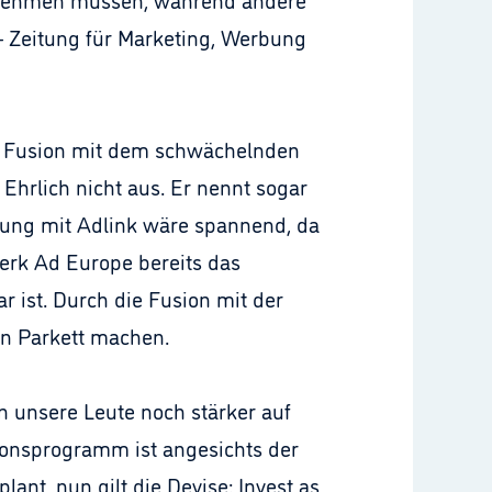
- Zeitung für Marketing, Werbung
e Fusion mit dem schwächelnden
Ehrlich nicht aus. Er nennt sogar
dung mit Adlink wäre spannend, da
werk Ad Europe bereits das
r ist. Durch die Fusion mit der
en Parkett machen.
 unsere Leute noch stärker auf
tionsprogramm ist angesichts der
ant, nun gilt die Devise: Invest as