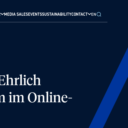
R
MEDIA SALES
EVENTS
SUSTAINABILITY
CONTACT
EN
Ehrlich
m im Online-