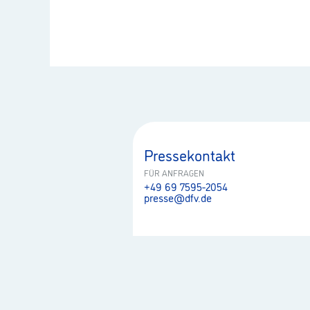
Pressekontakt
FÜR ANFRAGEN
+49 69 7595-2054
presse@dfv.de