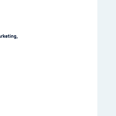
rketing,