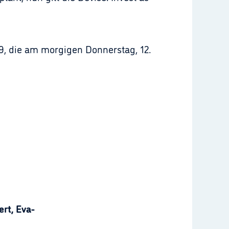
9, die am morgigen Donnerstag, 12.
rt, Eva-