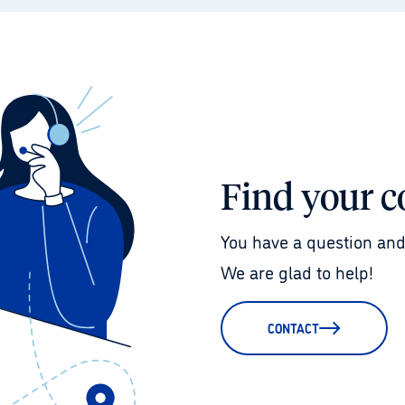
Find your c
You have a question and
We are glad to help!
CONTACT