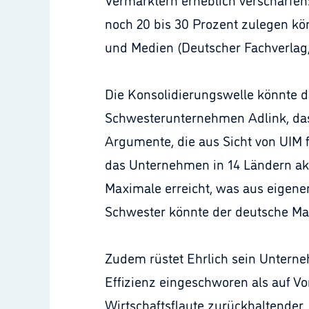
noch 20 bis 30 Prozent zulegen kö
und Medien (Deutscher Fachverlag,
Die Konsolidierungswelle könnte 
Schwesterunternehmen Adlink, das w
Argumente, die aus Sicht von UIM 
das Unternehmen in 14 Ländern akt
Maximale erreicht, was aus eigener
Schwester könnte der deutsche Mar
Zudem rüstet Ehrlich sein Unterne
Effizienz eingeschworen als auf Vo
Wirtschaftsflaute zurückhaltender.