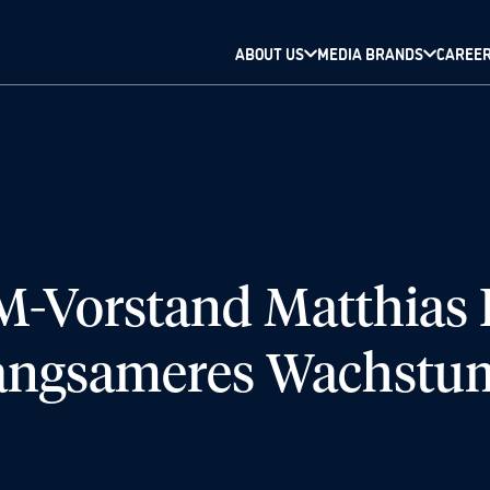
ABOUT US
MEDIA BRANDS
CAREE
Vorstand Matthias 
 langsameres Wachstu