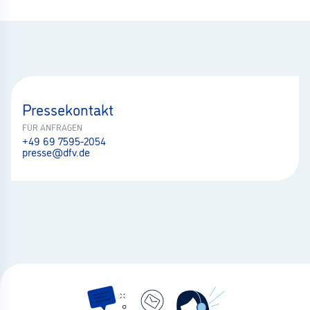
Pressekontakt
FÜR ANFRAGEN
+49 69 7595-2054
presse@dfv.de