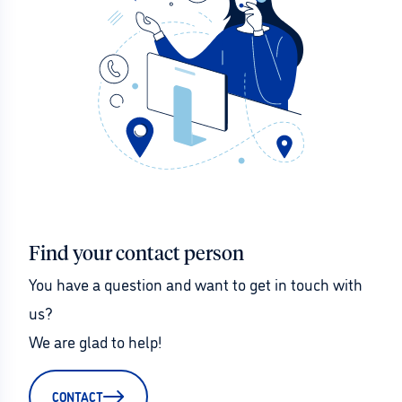
Find your contact person
You have a question and want to get in touch with 
us?
We are glad to help!
CONTACT