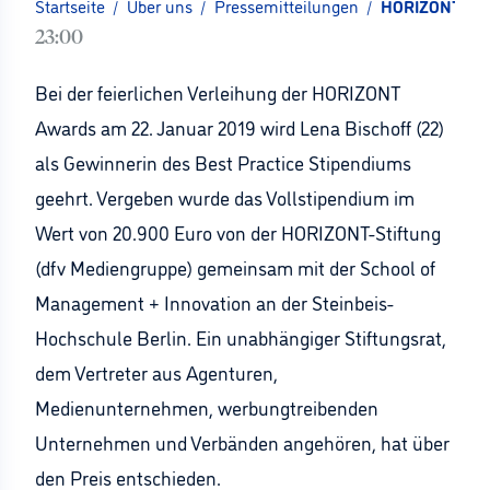
Startseite
/
Über uns
/
Pressemitteilungen
/
HORIZONT-Stif
23:00
Bei der feierlichen Verleihung der HORIZONT
Awards am 22. Januar 2019 wird Lena Bischoff (22)
als Gewinnerin des Best Practice Stipendiums
geehrt. Vergeben wurde das Vollstipendium im
Wert von 20.900 Euro von der HORIZONT-Stiftung
(dfv Mediengruppe) gemeinsam mit der School of
Management + Innovation an der Steinbeis-
Hochschule Berlin. Ein unabhängiger Stiftungsrat,
dem Vertreter aus Agenturen,
Medienunternehmen, werbungtreibenden
Unternehmen und Verbänden angehören, hat über
den Preis entschieden.