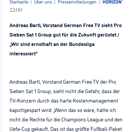
Startseite
/
Über uns
/
Pressemitteilungen
/
HORIZONT: Pro 
22:00
Andreas Bartl, Vorstand German Free TV sieht Pro
Sieben Sat 1 Group gut für die Zukunft gerüstet /
„Wir sind ernsthaft an der Bundesliga
interessiert“
Andreas Bartl, Vorstand German Free TV der Pro
Sieben Sat 1 Group, sieht nicht die Gefahr, dass der
TV-Konzern durch das harte Kostenmanagement
kaputtgespart wird: „Wenn das so wäre, hätte ich
nicht die Rechte für die Champions League und den
Uefa-Cup gekauft. Das ist das größte Fußball-Paket