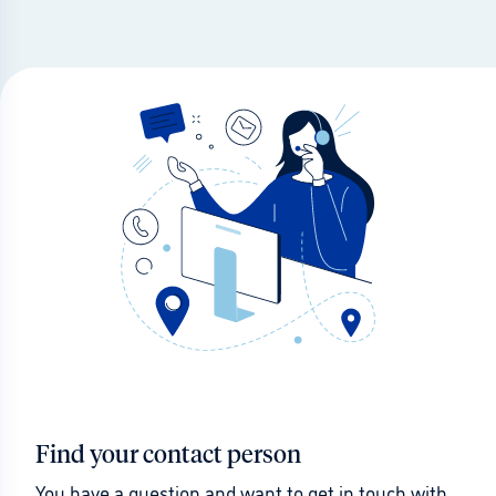
Find your contact person
You have a question and want to get in touch with 