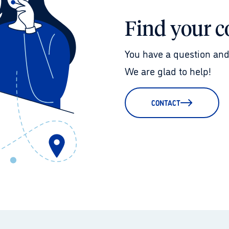
Find your c
You have a question and
We are glad to help!
CONTACT