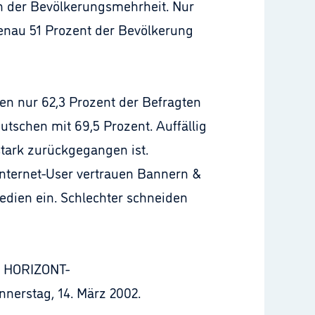
n der Bevölkerungsmehrheit. Nur
genau 51 Prozent der Bevölkerung
en nur 62,3 Prozent der Befragten
schen mit 69,5 Prozent. Auffällig
stark zurückgegangen ist.
 Internet-User vertrauen Bannern &
edien ein. Schlechter schneiden
es HORIZONT-
nerstag, 14. März 2002.