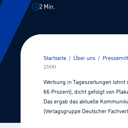
2
Min.
Startseite
/
Über uns
/
Pressemit
23:00
Werbung in Tageszeitungen lohnt s
66 Prozent), dicht gefolgt von Pla
Das ergab das aktuelle Kommunik
(Verlagsgruppe Deutscher Fachverl