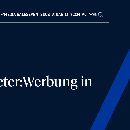
R
MEDIA SALES
EVENTS
SUSTAINABILITY
CONTACT
EN
er:Werbung in