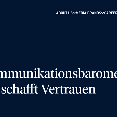
ABOUT US
MEDIA BRANDS
CAREE
unikationsbaromet
schafft Vertrauen