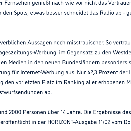
 Fernsehen genießt nach wie vor nicht das Vertraue
n den Spots, etwas besser schneidet das Radio ab - 
erblichen Aussagen noch misstrauischer. So vertrau
ageszeitungs-Werbung, im Gegensatz zu den Westdeut
 allen Medien in den neuen Bundesländern besonders 
tung für Internet-Werbung aus. Nur 42,3 Prozent der
 den vorletzten Platz im Ranking aller erhobenen M
ostwurfsendungen ab.
und 2000 Personen über 14 Jahre. Die Ergebnisse d
röffentlicht in der HORIZONT-Ausgabe 11/02 vom Don