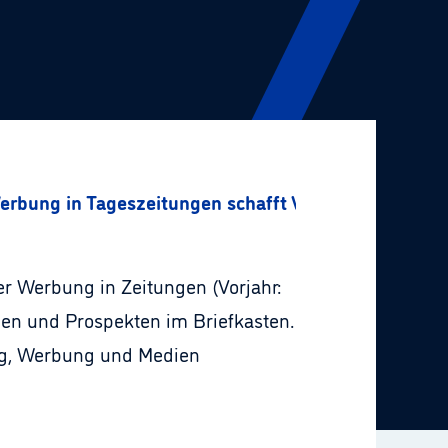
bung in Tageszeitungen schafft Vertrauen
r Werbung in Zeitungen (Vorjahr:
ngen und Prospekten im Briefkasten.
ng, Werbung und Medien