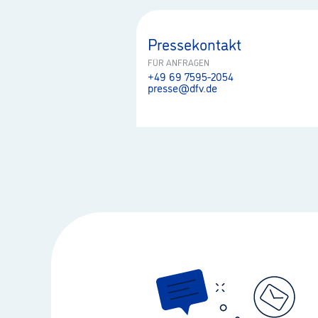
Pressekontakt
FÜR ANFRAGEN
+49 69 7595-2054
presse@dfv.de