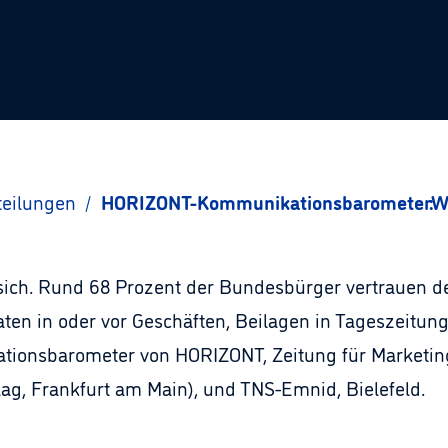
teilungen
/
HORIZONT-Kommunikationsbarometer:Wer
ich. Rund 68 Prozent der Bundesbürger vertrauen de
katen in oder vor Geschäften, Beilagen in Tageszeitu
ationsbarometer von HORIZONT, Zeitung für Marketi
ag, Frankfurt am Main), und TNS-Emnid, Bielefeld.