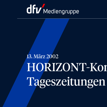
13. März 2002
HORIZONT-Komm
Tageszeitungen 