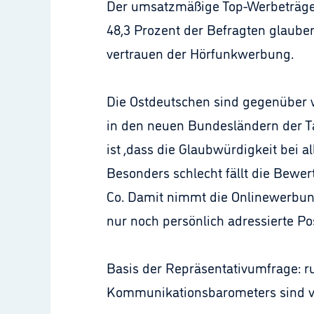
Der umsatzmäßige Top-Werbeträger
48,3 Prozent der Befragten glaube
vertrauen der Hörfunkwerbung.
Die Ostdeutschen sind gegenüber w
in den neuen Bundesländern der T
ist ,dass die Glaubwürdigkeit bei
Besonders schlecht fällt die Bewer
Co. Damit nimmt die Onlinewerbung
nur noch persönlich adressierte P
Basis der Repräsentativumfrage: r
Kommunikationsbarometers sind ve