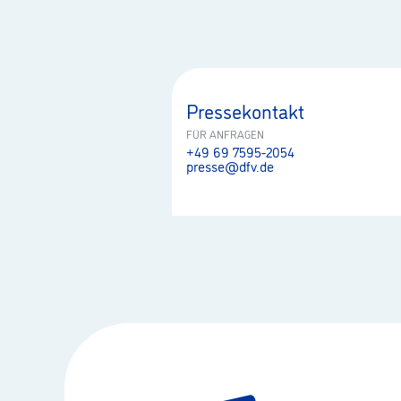
Pressekontakt
FÜR ANFRAGEN
+49 69 7595-2054
presse@dfv.de