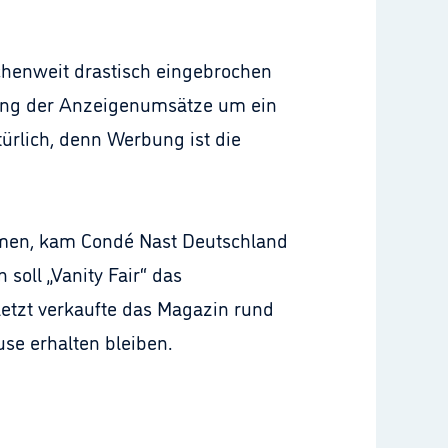
nchenweit drastisch eingebrochen
gang der Anzeigenumsätze um ein
türlich, denn Werbung ist die
men, kam Condé Nast Deutschland
oll „Vanity Fair“ das
letzt verkaufte das Magazin rund
use erhalten bleiben.