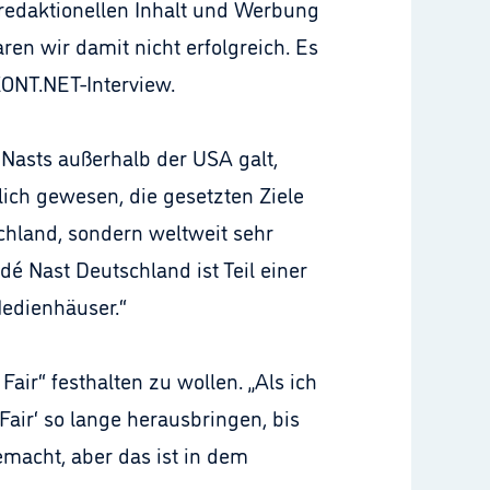
n redaktionellen Inhalt und Werbung
en wir damit nicht erfolgreich. Es
ZONT.NET-Interview.
é Nasts außerhalb der USA galt,
glich gewesen, die gesetzten Ziele
schland, sondern weltweit sehr
dé Nast Deutschland ist Teil einer
edienhäuser.“
ir“ festhalten zu wollen. „Als ich
Fair‘ so lange herausbringen, bis
emacht, aber das ist in dem