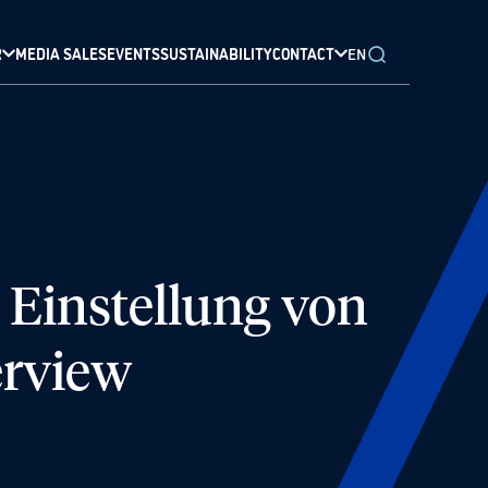
R
MEDIA SALES
EVENTS
SUSTAINABILITY
CONTACT
EN
Einstellung von
erview