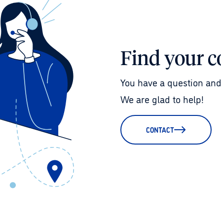
Find your c
You have a question and
We are glad to help!
CONTACT