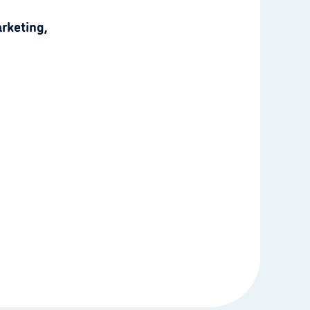
rketing,