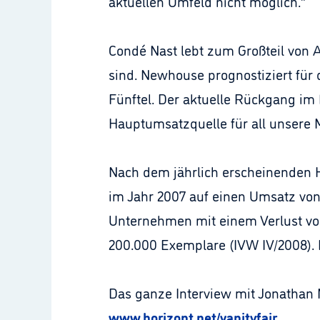
aktuellen Umfeld nicht möglich.“
Condé Nast lebt zum Großteil von A
sind. Newhouse prognostiziert fü
Fünftel. Der aktuelle Rückgang im M
Hauptumsatzquelle für all unsere 
Nach dem jährlich erscheinenden
im Jahr 2007 auf einen Umsatz von
Unternehmen mit einem Verlust von 
200.000 Exemplare (IVW IV/2008). D
Das ganze Interview mit Jonathan 
www.horizont.net/vanityfair