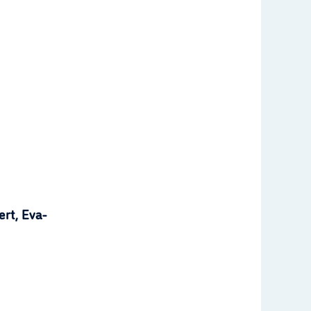
rt, Eva-