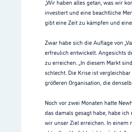
„Wir haben alles getan, was wir ko
investiert und eine beachtliche Me
gibt eine Zeit zu kämpfen und ein
Zwar habe sich die Auflage von „Va
erfreulich entwickelt. Angesichts d
zu erreichen. „In diesem Markt sin
schlecht. Die Krise ist vergleichba
größeren Organisation, die densel
Noch vor zwei Monaten hatte Newhou
das damals gesagt habe, habe ich es
wir unser Ziel erreichen. In einem