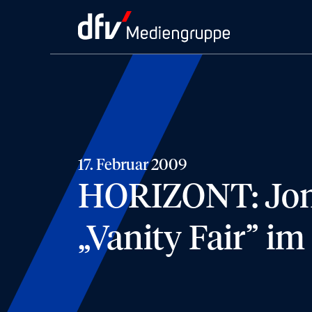
17. Februar 2009
HORIZONT: Jona
„Vanity Fair” 