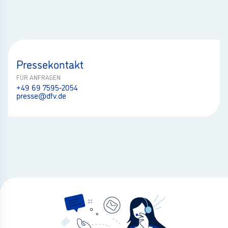
Pressekontakt
FÜR ANFRAGEN
+49 69 7595-2054
presse@dfv.de