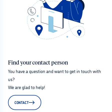
Find your contact person
You have a question and want to get in touch with 
us?
We are glad to help!
CONTACT