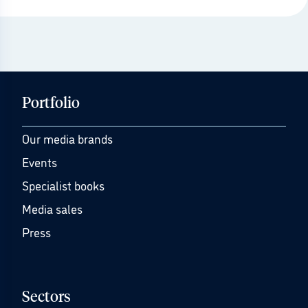
Portfolio
Our media brands
Events
Specialist books
Media sales
Press
Sectors