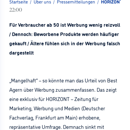
Startseite
/
Über uns
/
Pressemitteilungen
/
HORIZONT Exkl
22:00
Für Verbraucher ab 50 ist Werbung wenig reizvoll
/ Dennoch: Beworbene Produkte werden häufiger
gekauft / Ältere fühlen sich in der Werbung falsch
dargestellt
„Mangelhaft“ – so könnte man das Urteil von Best
Agern über Werbung zusammenfassen. Das zeigt
eine exklusiv für HORIZONT – Zeitung für
Marketing, Werbung und Medien (Deutscher
Fachverlag, Frankfurt am Main) erhobene,
repräsentative Umfrage. Demnach sinkt mit