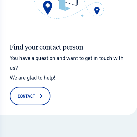
Find your contact person
You have a question and want to get in touch with 
us?
We are glad to help!
CONTACT