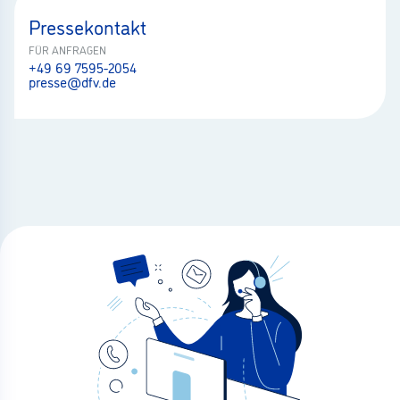
Pressekontakt
FÜR ANFRAGEN
+49 69 7595-2054
presse@dfv.de