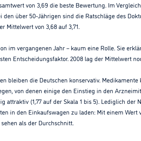
amtwert von 3,69 die beste Bewertung. Im Vergleich
ei den über 50-Jährigen sind die Ratschläge des Dok
r Mittelwert von 3,68 auf 3,71.
n im vergangenen Jahr – kaum eine Rolle. Sie erklär
en Entscheidungsfaktor. 2008 lag der Mittelwert noc
en bleiben die Deutschen konservativ. Medikamente 
gen, von denen einige den Einstieg in den Arzneimitt
 attraktiv (1,77 auf der Skala 1 bis 5). Lediglich der
ten in den Einkaufswagen zu laden: Mit einem Wert 
 sehen als der Durchschnitt.