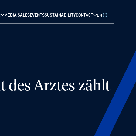
R
MEDIA SALES
EVENTS
SUSTAINABILITY
CONTACT
EN
des Arztes zählt