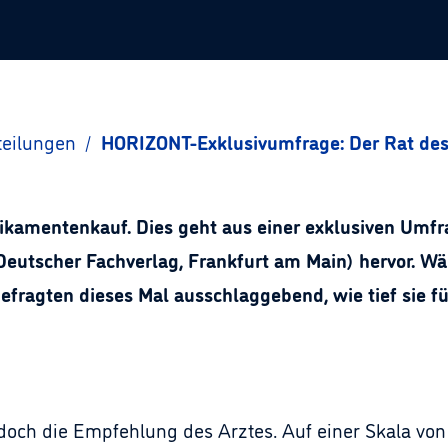
teilungen
/
HORIZONT-Exklusivumfrage: Der Rat des
dikamentenkauf. Dies geht aus einer exklusiven Umf
eutscher Fachverlag, Frankfurt am Main) hervor. Wä
 Befragten dieses Mal ausschlaggebend, wie tief sie f
edoch die Empfehlung des Arztes. Auf einer Skala von 