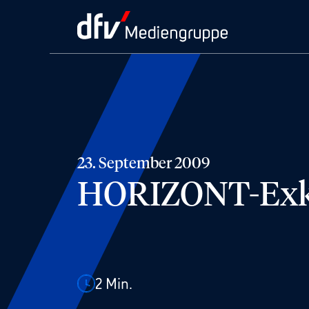
23. September 2009
HORIZONT-Exklu
2
Min.