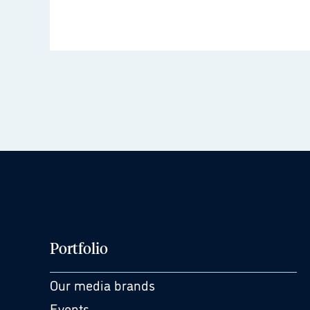
Portfolio
Our media brands
Events