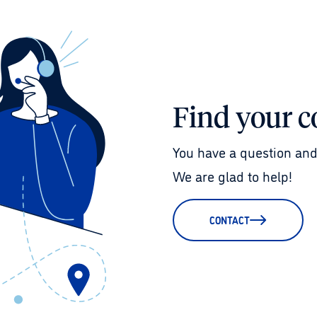
Find your c
You have a question and
We are glad to help!
CONTACT