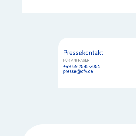
Pressekontakt
FÜR ANFRAGEN
+49 69 7595-2054
presse@dfv.de