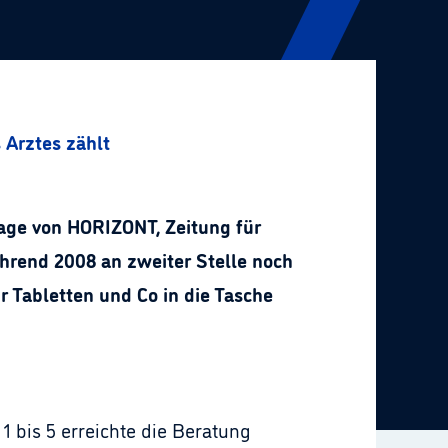
 Arztes zählt
rage von HORIZONT, Zeitung für
hrend 2008 an zweiter Stelle noch
ür Tabletten und Co in die Tasche
1 bis 5 erreichte die Beratung