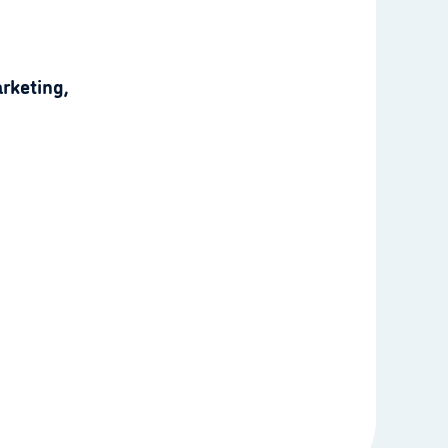
rketing,