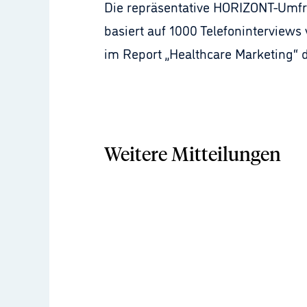
Die repräsentative HORIZONT-Umfrag
basiert auf 1000 Telefoninterview
im Report „Healthcare Marketing“ d
Weitere Mitteilungen