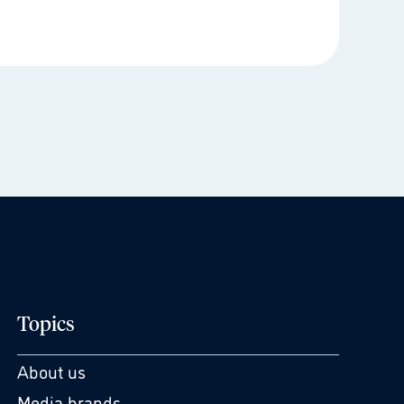
Topics
About us
Media brands