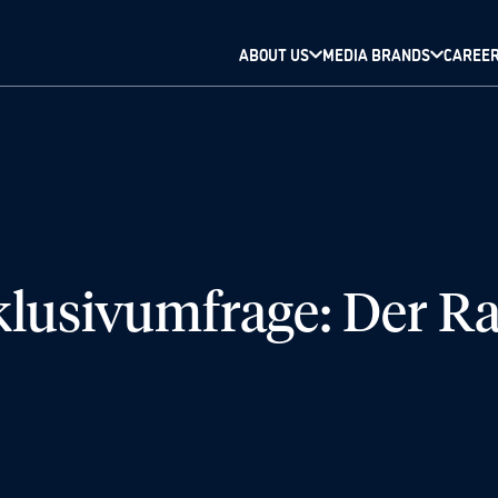
ABOUT US
MEDIA BRANDS
CAREE
sivumfrage: Der Rat 