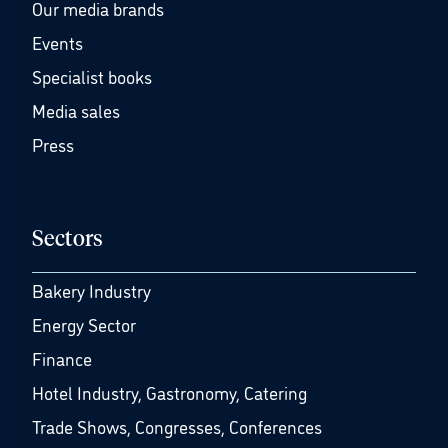
Our media brands
Events
Specialist books
Media sales
Press
Sectors
Bakery Industry
Energy Sector
Finance
Hotel Industry, Gastronomy, Catering
Trade Shows, Congresses, Conferences