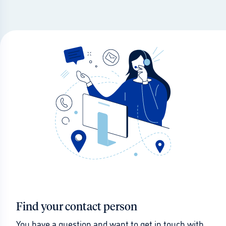
Find your contact person
You have a question and want to get in touch with 