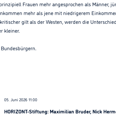
 prinzipiell Frauen mehr angesprochen als Männer, 
Einkommen mehr als jene mit niedrigerem Einkomme
ritischer gilt als der Westen, werden die Unterschie
 kleiner.
1 Bundesbürgern.
05. Juni 2026 11:00
HORIZONT-Stiftung: Maximilian Bruder, Nick Herme