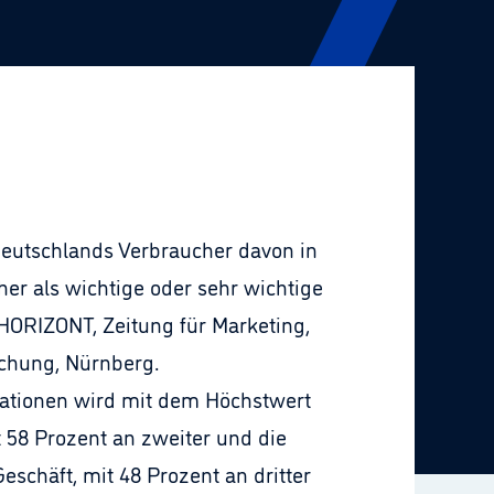
utschlands Verbraucher davon in
her als wichtige oder sehr wichtige
HORIZONT, Zeitung für Marketing,
chung, Nürnberg.
mationen wird mit dem Höchstwert
t 58 Prozent an zweiter und die
schäft, mit 48 Prozent an dritter