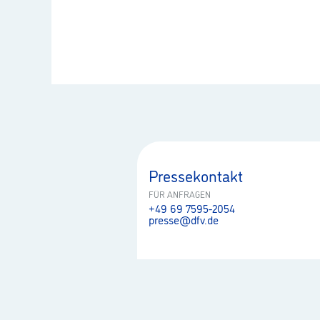
Pressekontakt
FÜR ANFRAGEN
+49 69 7595-2054
presse@dfv.de