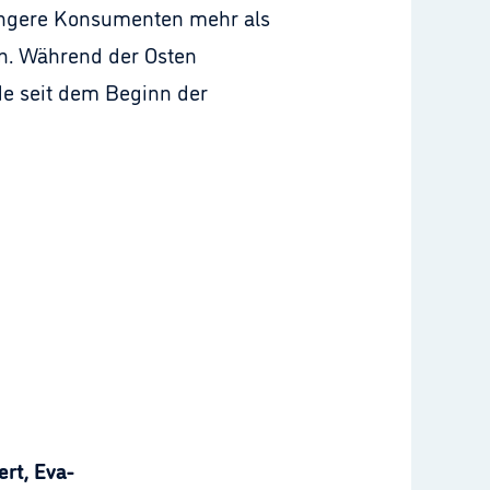
jüngere Konsumenten mehr als
n. Während der Osten
de seit dem Beginn der
rt, Eva-