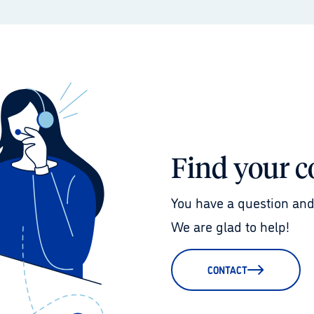
Find your c
You have a question and
We are glad to help!
CONTACT