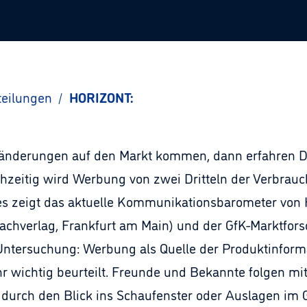
teilungen
/
HORIZONT:
änderungen auf den Markt kommen, dann erfahren De
chzeitig wird Werbung von zwei Dritteln der Verbrauc
es zeigt das aktuelle Kommunikationsbarometer von 
chverlag, Frankfurt am Main) und der GfK-Marktfors
 Untersuchung: Werbung als Quelle der Produktinfor
hr wichtig beurteilt. Freunde und Bekannte folgen mi
 durch den Blick ins Schaufenster oder Auslagen im Ge