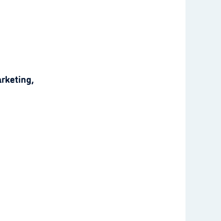
rketing,