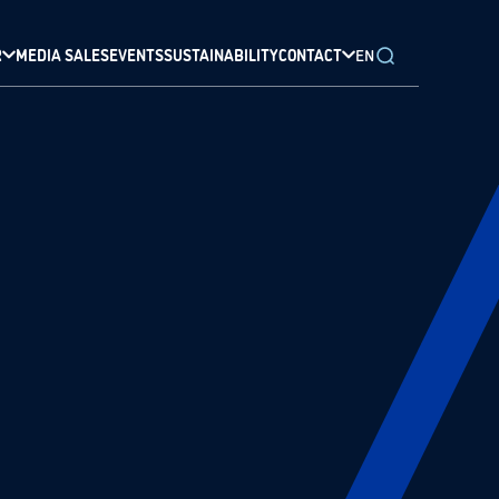
R
MEDIA SALES
EVENTS
SUSTAINABILITY
CONTACT
EN