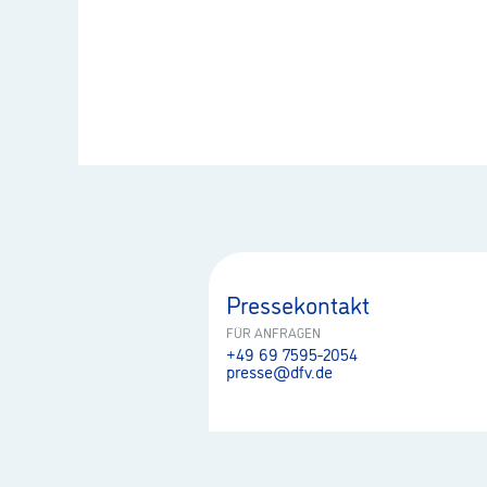
Pressekontakt
FÜR ANFRAGEN
+49 69 7595-2054
presse@dfv.de