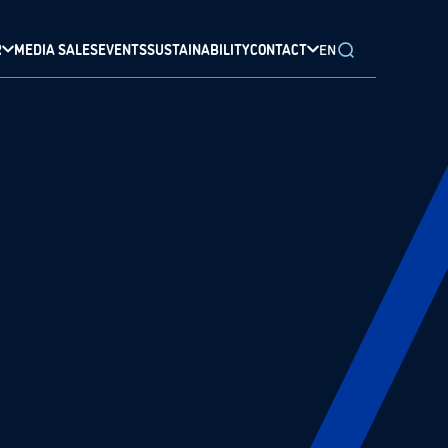
R
MEDIA SALES
EVENTS
SUSTAINABILITY
CONTACT
EN