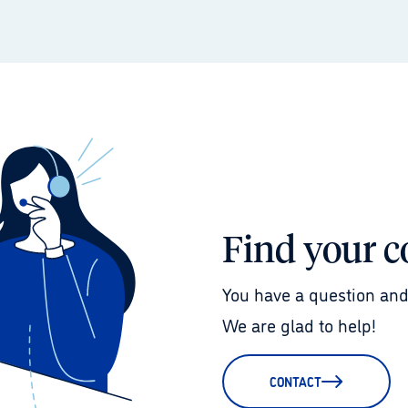
Find your c
You have a question and
We are glad to help!
CONTACT