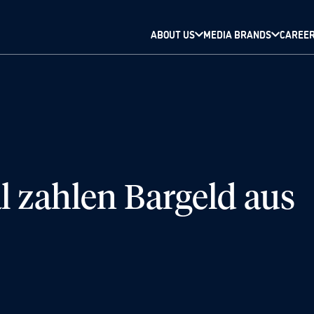
ABOUT US
MEDIA BRANDS
CAREE
 zahlen Bargeld aus