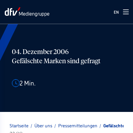
EN
04. Dezember 2006
Gefälschte Marken sind gefragt
2
Min.
Startseite
/
Über uns
/
Pressemitteilungen
/
Gefälschte Ma