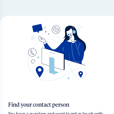
Find your contact person
You have a question and want to get in touch with 