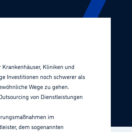
r Krankenhäuser, Kliniken und
e Investitionen noch schwerer als
gewöhnliche Wege zu gehen.
Outsourcing von Dienstleistungen
isierungsmaßnahmen im
tleister, dem sogenannten