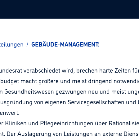
teilungen
/
GEBÄUDE-MANAGEMENT:
desrat verabschiedet wird, brechen harte Zeiten fü
lbudget macht größere und meist dringend notwendig
n im Gesundheitswesen gezwungen neu und meist un
Ausgründung von eigenen Servicegesellschaften und 
enwert.
der Kliniken und Pflegeeinrichtungen über Rational
t. Der Auslagerung von Leistungen an externe Diens