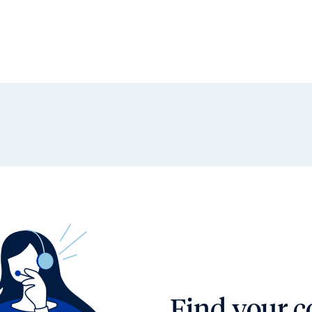
Find your c