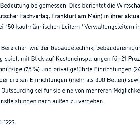
e Bedeutung beigemessen. Dies berichtet die Wirtsch
her Fachverlag, Frankfurt am Main) in ihrer aktuel
i 150 kaufmännischen Leitern / Verwaltungsleitern i
 Bereichen wie der Gebäudetechnik, Gebäudereinigun
 spielt mit Blick auf Kosteneinsparungen für 21 Proz
einnützige (25 %) und privat geführte Einrichtungen
der großen Einrichtungen (mehr als 300 Betten) sowie
Outsourcing sei für sie eine von mehreren Möglichke
enstleistungen nach außen zu vergeben.
-1223.