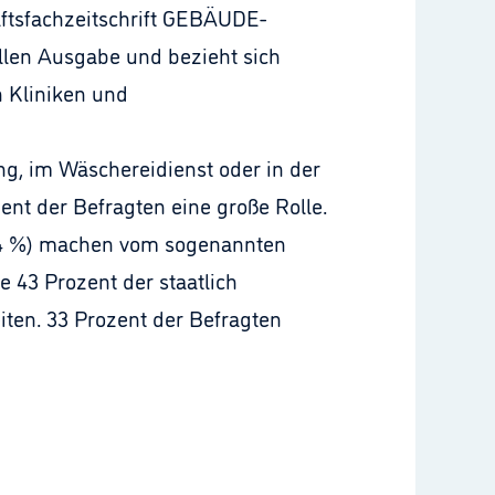
aftsfachzeitschrift GEBÄUDE-
len Ausgabe und bezieht sich
n Kliniken und
g, im Wäschereidienst oder in der
ent der Befragten eine große Rolle.
 (24 %) machen vom sogenannten
 43 Prozent der staatlich
iten. 33 Prozent der Befragten