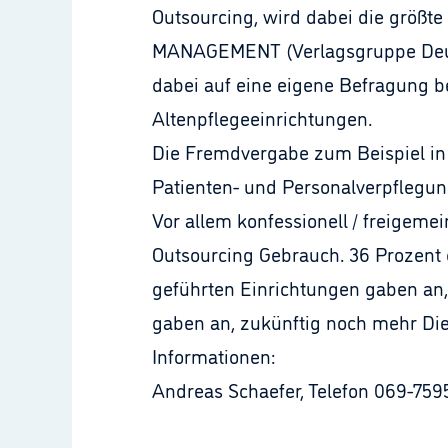
Outsourcing, wird dabei die größt
MANAGEMENT (Verlagsgruppe Deutsc
dabei auf eine eigene Befragung be
Altenpflegeeinrichtungen.
Die Fremdvergabe zum Beispiel in
Patienten- und Personalverpflegung
Vor allem konfessionell / freigem
Outsourcing Gebrauch. 36 Prozent 
geführten Einrichtungen gaben an, 
gaben an, zukünftig noch mehr Di
Informationen:
Andreas Schaefer, Telefon 069-7595