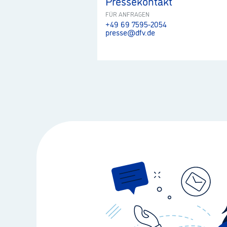
Pressekontakt
FÜR ANFRAGEN
+49 69 7595-2054
presse@dfv.de