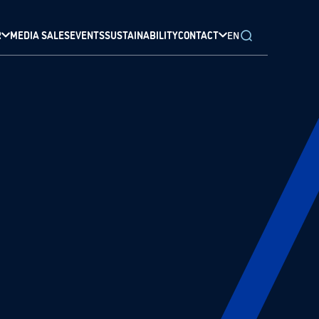
R
MEDIA SALES
EVENTS
SUSTAINABILITY
CONTACT
EN