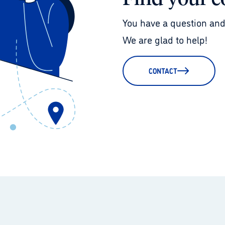
You have a question and
We are glad to help!
CONTACT