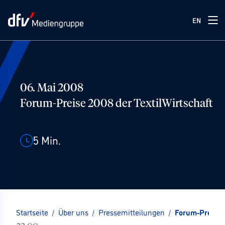
EN
06. Mai 2008
Forum-Preise 2008 der TextilWirtschaft
5
Min.
Startseite
/
Über uns
/
Pressemitteilungen
/
Forum-Preise 2