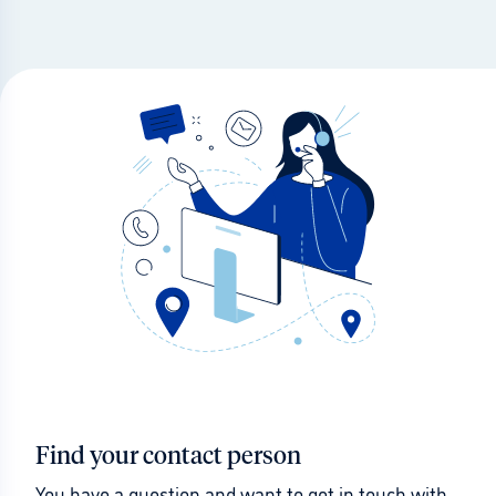
Find your contact person
You have a question and want to get in touch with 