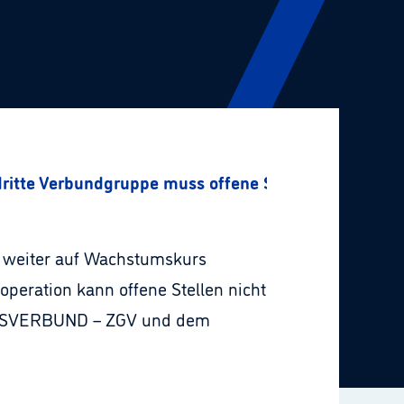
dritte Verbundgruppe muss offene Stellen unbesetzt
 weiter auf Wachstumskurs
peration kann offene Stellen nicht
TANDSVERBUND – ZGV und dem