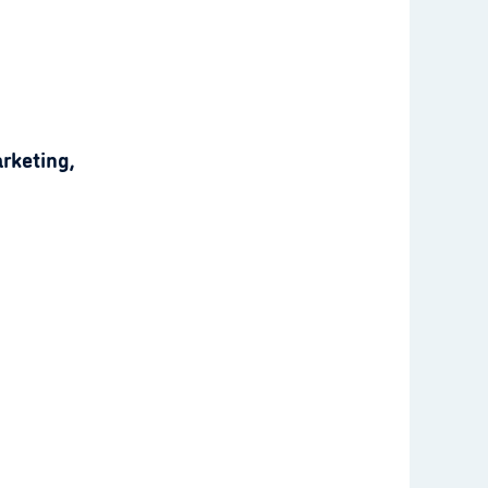
rketing,