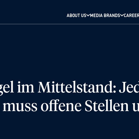
ABOUT US
MEDIA BRANDS
CAREE
l im Mittelstand: Jed
uss offene Stellen u