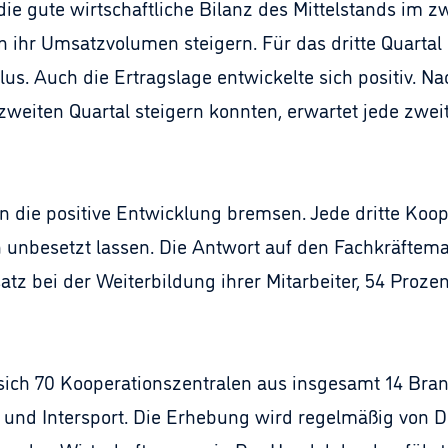
e gute wirtschaftliche Bilanz des Mittelstands im zw
ihr Umsatzvolumen steigern. Für das dritte Quartal
s. Auch die Ertragslage entwickelte sich positiv. N
eiten Quartal steigern konnten, erwartet jede zweit
 die positive Entwicklung bremsen. Jede dritte Koop
 unbesetzt lassen. Die Antwort auf den Fachkräftema
tz bei der Weiterbildung ihrer Mitarbeiter, 54 Prozen
ch 70 Kooperationszentralen aus insgesamt 14 Branc
er und Intersport. Die Erhebung wird regelmäßig 