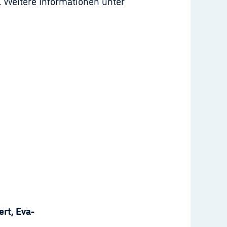
 Weitere Informationen unter
rt, Eva-