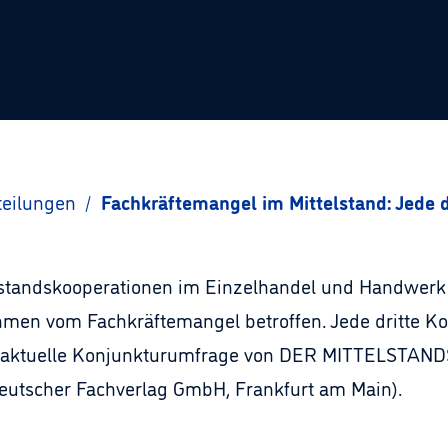
teilungen
/
Fachkräftemangel im Mittelstand: Jede 
lstandskooperationen im Einzelhandel und Handwerk
hmen vom Fachkräftemangel betroffen. Jede dritte Koo
t die aktuelle Konjunkturumfrage von DER MITTELS
eutscher Fachverlag GmbH, Frankfurt am Main).