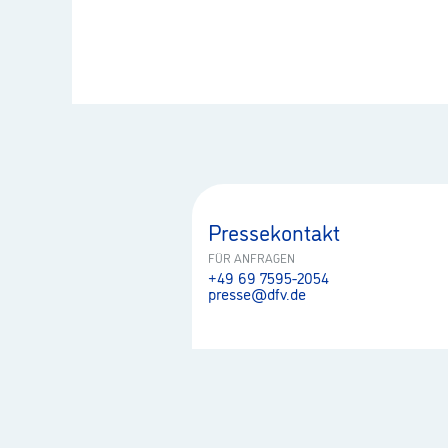
Pressekontakt
FÜR ANFRAGEN
+49 69 7595-2054
presse@dfv.de