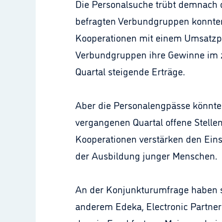
Die Personalsuche trübt demnach di
befragten Verbundgruppen konnten 
Kooperationen mit einem Umsatzplu
Verbundgruppen ihre Gewinne im zw
Quartal steigende Erträge.
Aber die Personalengpässe könnten
vergangenen Quartal offene Stellen
Kooperationen verstärken den Einsa
der Ausbildung junger Menschen.
An der Konjunkturumfrage haben si
anderem Edeka, Electronic Partn