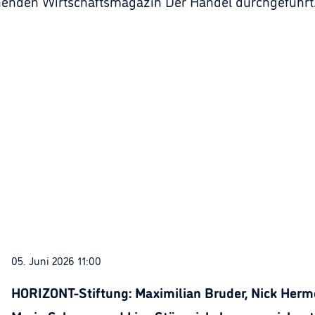
nenden Wirtschaftsmagazin Der Handel durchgeführt.
05. Juni 2026 11:00
HORIZONT-Stiftung: Maximilian Bruder, Nick Herme