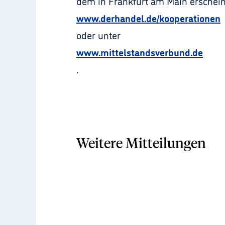
dem in Frankfurt am Main erschei
www.derhandel.de/kooperationen
oder unter
www.mittelstandsverbund.de
.
Weitere Mitteilungen