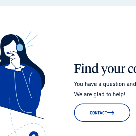
Find your c
You have a question and
We are glad to help!
CONTACT