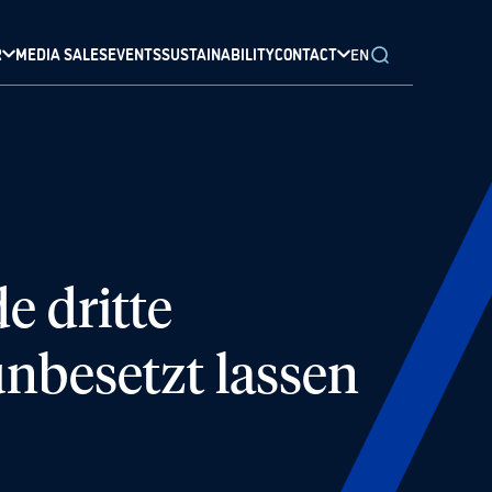
R
MEDIA SALES
EVENTS
SUSTAINABILITY
CONTACT
EN
e dritte
nbesetzt lassen