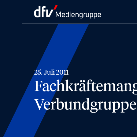
25. Juli 2011
Fachkräftemange
Verbundgruppe m