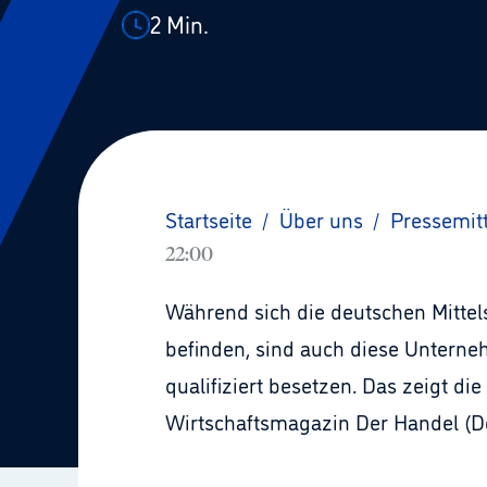
2
Min.
Startseite
/
Über uns
/
Pressemit
22:00
Während sich die deutschen Mitte
befinden, sind auch diese Unterne
qualifiziert besetzen. Das zeig
Wirtschaftsmagazin Der Handel (D