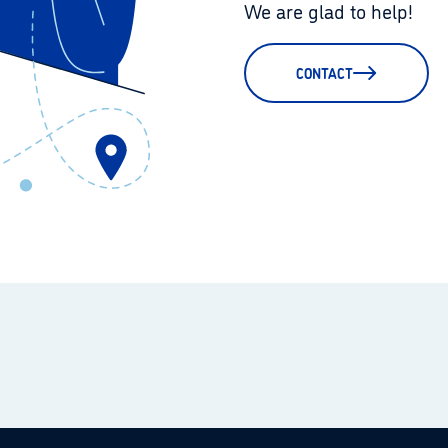
We are glad to help!
CONTACT