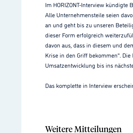
Im HORIZONT-Interview kündigte B
Alle Unternehmensteile seien davo
an und geht bis zu unseren Beteili
dieser Form erfolgreich weiterzuf
davon aus, dass in diesem und de
Krise in den Griff bekommen". Die F
Umsatzentwicklung bis ins nächste 
Das komplette in Interview ersche
Weitere Mitteilungen