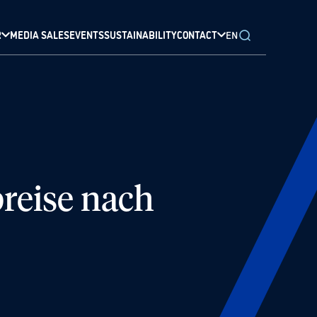
R
MEDIA SALES
EVENTS
SUSTAINABILITY
CONTACT
EN
reise nach