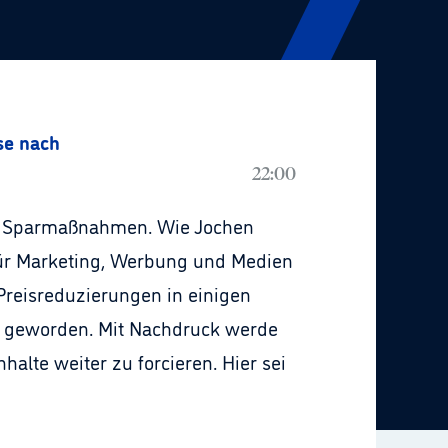
se nach
22:00
en Sparmaßnahmen. Wie Jochen
 für Marketing, Werbung und Medien
Preisreduzierungen in einigen
r geworden. Mit Nachdruck werde
halte weiter zu forcieren. Hier sei