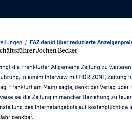
teilungen
/
FAZ denkt über reduzierte Anzeigenprei
häftsführer Jochen Becker
ngt die Frankfurter Allgemeine Zeitung zu weiter
sführung, in einem Interview mit HORIZONT, Zeitung
ag, Frankfurt am Main) sagte, denkt der Verlag über 
weise sei die Zeitung in mancher Beziehung zu teue
umstellung des Internetangebots auf kostenpflichtige In
Jahr denkbar.