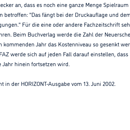
ecker an, dass es noch eine ganze Menge Spielraum 
n betroffen: "Das fängt bei der Druckauflage und d
gungen." Für die eine oder andere Fachzeitschrift seh
ühren. Beim Buchverlag werde die Zahl der Neuersch
m kommenden Jahr das Kostenniveau so gesenkt werde
AZ werde sich auf jeden Fall darauf einstellen, dass 
Jahr hinein fortsetzen wird.
int in der HORIZONT-Ausgabe vom 13. Juni 2002.