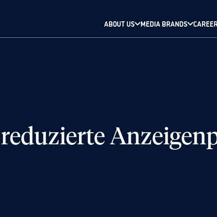
ABOUT US
MEDIA BRANDS
CAREE
reduzierte Anzeigenp