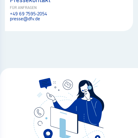
FÜR ANFRAGEN
+49 69 7595-2054
presse@dfv.de