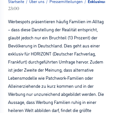
Startseite
/
Über uns
/
Pressemitteilungen
/
Exklusivumfrag
23:00
Werbespots präsentieren häufig Familien im Alltag
– dass diese Darstellung der Realität entspricht,
glaubt jedoch nur ein Bruchteil (13 Prozent) der
Bevölkerung in Deutschland. Dies geht aus einer
exklusiv für HORIZONT (Deutscher Fachverlag,
Frankfurt) durchgeführten Umfrage hervor. Zudem
ist jeder Zweite der Meinung, dass alternative
Lebensmodelle wie Patchwork-Familien oder
Alleinerziehende zu kurz kommen und in der
Werbung nur unzureichend abgebildet werden. Die
Aussage, dass Werbung Familien ruhig in einer
heileren Welt abbilden darf, findet die größte