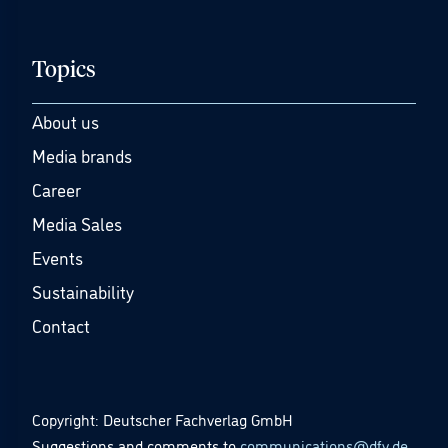
Topics
About us
Media brands
Career
Media Sales
Events
Sustainability
Contact
Copyright: Deutscher Fachverlag GmbH
Suggestions and comments to
communications@dfv.de