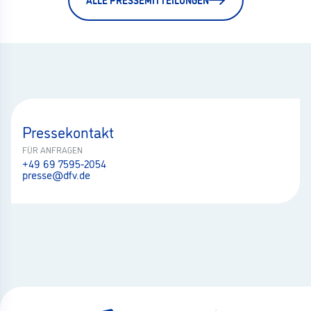
Pressekontakt
FÜR ANFRAGEN
+49 69 7595-2054
presse@dfv.de