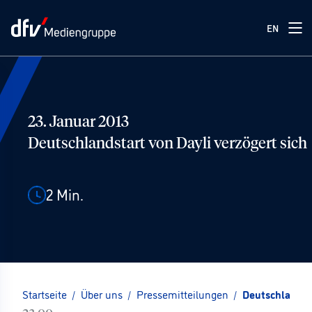
EN
23. Januar 2013
Deutschlandstart von Dayli verzögert sich
2
Min.
Startseite
/
Über uns
/
Pressemitteilungen
/
Deutschlandsta