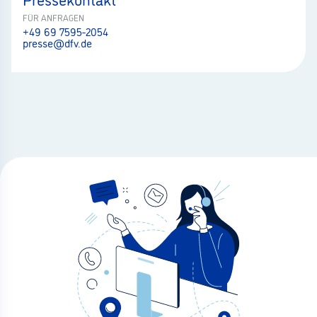
FÜR ANFRAGEN
+49 69 7595-2054
presse@dfv.de