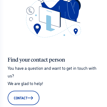
Find your contact person
You have a question and want to get in touch with 
us?
We are glad to help!
CONTACT