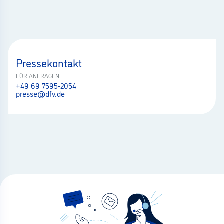
Pressekontakt
FÜR ANFRAGEN
+49 69 7595-2054
presse@dfv.de