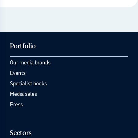
Portfolio
Our media brands
Events
Specialist books
Media sales
Press
Sectors