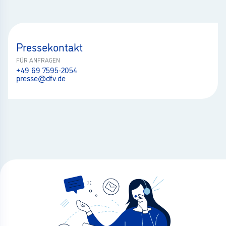
Pressekontakt
FÜR ANFRAGEN
+49 69 7595-2054
presse@dfv.de