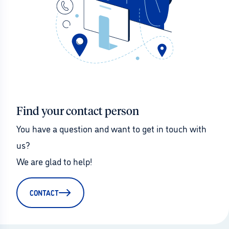
Find your contact person
You have a question and want to get in touch with 
us?
We are glad to help!
CONTACT