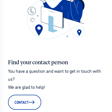
Find your contact person
You have a question and want to get in touch with 
us?
We are glad to help!
CONTACT