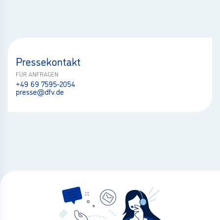
Pressekontakt
FÜR ANFRAGEN
+49 69 7595-2054
presse@dfv.de