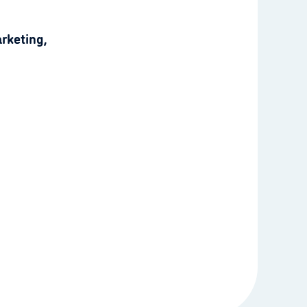
rketing,