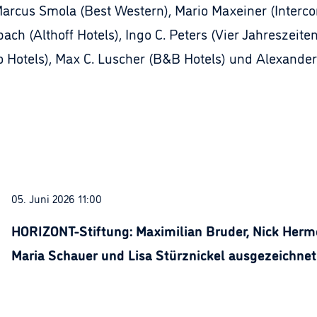
Marcus Smola (Best Western), Mario Maxeiner (Interco
ch (Althoff Hotels), Ingo C. Peters (Vier Jahreszeit
 Hotels), Max C. Luscher (B&B Hotels) und Alexander 
05. Juni 2026 11:00
HORIZONT-Stiftung: Maximilian Bruder, Nick Herme
Maria Schauer und Lisa Stürznickel ausgezeichnet