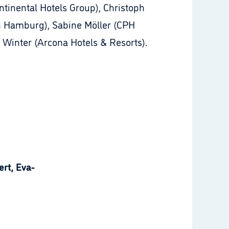
ntinental Hotels Group), Christoph
en Hamburg), Sabine Möller (CPH
Winter (Arcona Hotels & Resorts).
rt, Eva-