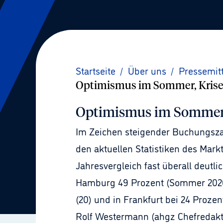
Startseite
/
Über uns
/
Pressemit
Optimismus im Sommer, Krise 
Optimismus im Sommer, 
Im Zeichen steigender Buchungszah
den aktuellen Statistiken des Mar
Jahresvergleich fast überall deutl
Hamburg 49 Prozent (Sommer 2020: 39
(20) und in Frankfurt bei 24 Prozent
Rolf Westermann (ahgz Chefredakti