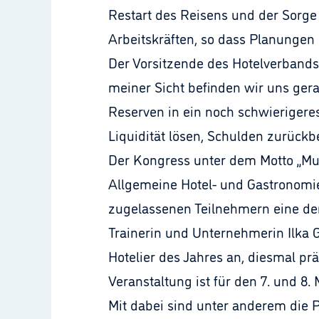
Restart des Reisens und der Sorge
Arbeitskräften, so dass Planungen
Der Vorsitzende des Hotelverbands D
meiner Sicht befinden wir uns ger
Reserven in ein noch schwierigere
Liquidität lösen, Schulden zurückb
Der Kongress unter dem Motto „Mut
Allgemeine Hotel- und Gastronomie-
zugelassenen Teilnehmern eine der
Trainerin und Unternehmerin Ilka
Hotelier des Jahres an, diesmal prä
Veranstaltung ist für den 7. und 8.
Mit dabei sind unter anderem die P