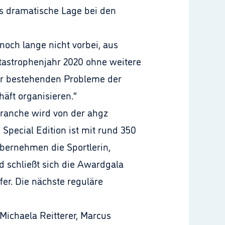
ls dramatische Lage bei den
 noch lange nicht vorbei, aus
atastrophenjahr 2020 ohne weitere
vor bestehenden Probleme der
äft organisieren.“
Branche wird von der ahgz
Special Edition ist mit rund 350
übernehmen die Sportlerin,
 schließt sich die Awardgala
fer. Die nächste reguläre
Michaela Reitterer, Marcus