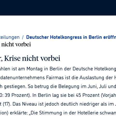
teilungen
/
Deutscher Hotelkongress in Berlin eröff
nicht vorbei
Krise nicht vorbei
len ist am Montag in Berlin der Deutsche Hotelkong
ktdatenunternehmens Fairmas ist die Auslastung der
ich gestiegen. So betrug die Belegung im Juni, Juli u
 Prozent). In Berlin lag sie bei 45 Prozent (Vorjahr:
 (17). Das Niveau ist jedoch deutlich niedriger als im
on) erklärte: „Die Stimmung in der Hotellerie schw