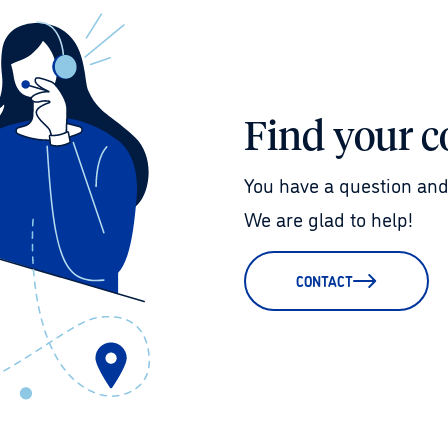
Find your c
You have a question and
We are glad to help!
CONTACT