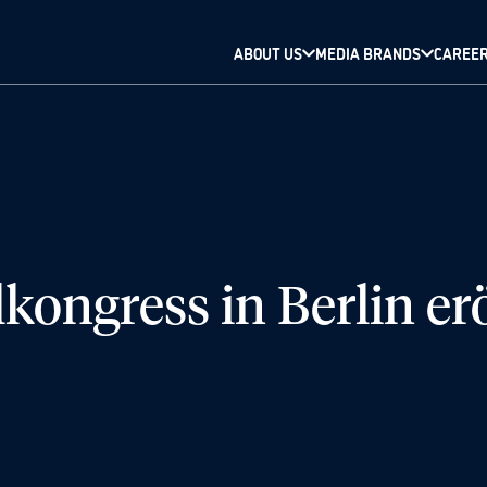
ABOUT US
MEDIA BRANDS
CAREE
kongress in Berlin er