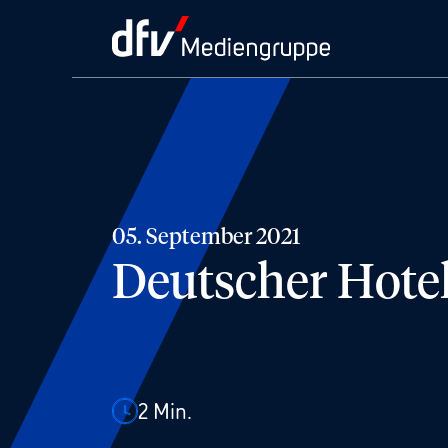
05. September 2021
Deutscher Hotel
2
Min.