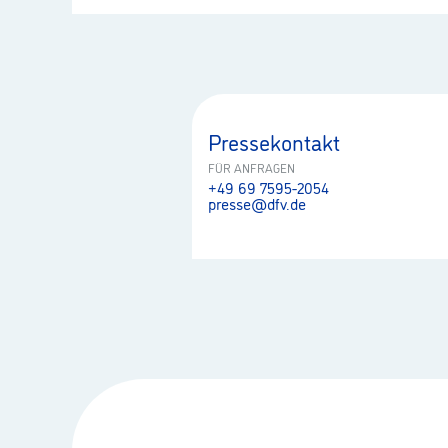
Pressekontakt
FÜR ANFRAGEN
+49 69 7595-2054
presse@dfv.de