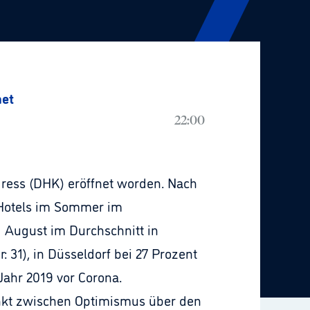
net
22:00
ress (DHK) eröffnet worden. Nach
 Hotels im Sommer im
nd August im Durchschnitt in
 31), in Düsseldorf bei 27 Prozent
 Jahr 2019 vor Corona.
ankt zwischen Optimismus über den