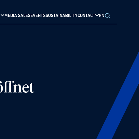
R
MEDIA SALES
EVENTS
SUSTAINABILITY
CONTACT
EN
öffnet