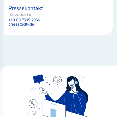
Pressekontakt
FÜR ANFRAGEN
+49 69 7595-2054
presse@dfv.de