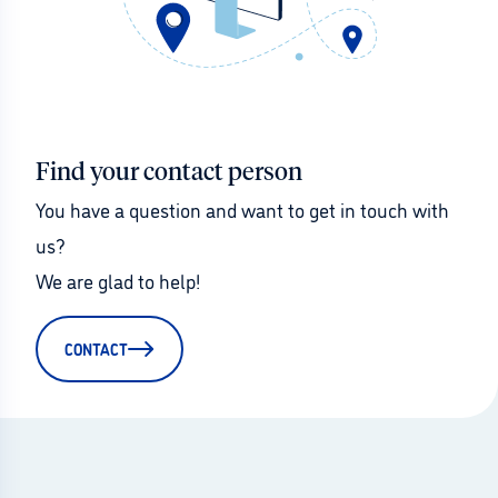
Find your contact person
You have a question and want to get in touch with 
us?
We are glad to help!
CONTACT