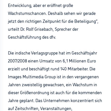
Entwicklung, aber er eröffnet große
Wachstumschancen. Deshalb sehen wir gerade
jetzt den richtigen Zeitpunkt für die Beteiligung“,
urteilt Dr. Rolf Grisebach, Sprecher der
Geschäftsführung des dfv.
Die indische Verlagsgruppe hat im Geschäftsjahr
2007/2008 einen Umsatz von 6,1 Millionen Euro
erzielt und beschäftigt rund 140 Mitarbeiter. Die
Images Multimedia Group ist in den vergangenen
Jahren zweistellig gewachsen, ein Wachstum in
dieser Größenordnung ist auch für die kommenden
Jahre geplant. Das Unternehmen konzentriert sich
auf Zeitschriften, Veranstaltungen,