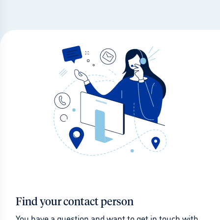
Find your contact person
You have a question and want to get in touch with 