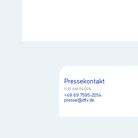
Pressekontakt
FÜR ANFRAGEN
+49 69 7595-2054
presse@dfv.de