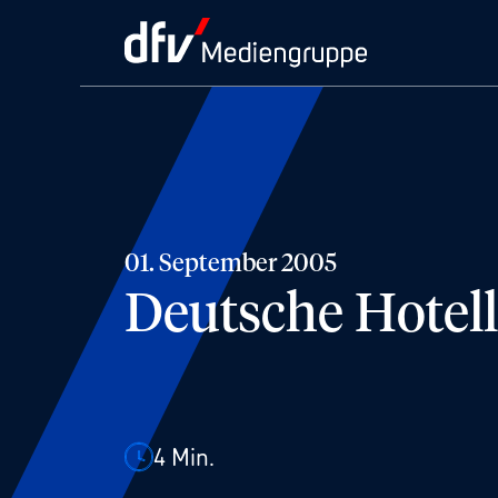
01. September 2005
Deutsche Hotell
4
Min.