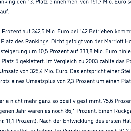
anking den 13. Platz einnehmen, von 151,7 Mio. Euro 
auf.
 Prozent auf 342,5 Mio. Euro bei 142 Betrieben komm
Platz des Rankings. Dicht gefolgt von der Marriott H
steigerung um 10,5 Prozent auf 333,8 Mio. Euro hinl
 Platz 5 geklettert. Im Vergleich zu 2003 zählte das 
Umsatz von 325,4 Mio. Euro. Das entspricht einer Ste
 trotz eines Umsatzplus von 2,3 Prozent um einen Plat
llerie nicht mehr ganz so positiv gestimmt. 75,6 Pro
nen Jahr waren es noch 86,1 Prozent. Einen Rückga
r: 11,1 Prozent). Nach der Entwicklung des ersten Hal
rwirtschaftet zu haben. Im Vorjahr waren es noch 91,7