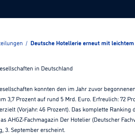
teilungen
/
Deutsche Hotellerie erneut mit leichte
esellschaften in Deutschland
gesellschaften konnten den im Jahr zuvor begonne
um 3,7 Prozent auf rund 5 Mrd. Euro. Erfreulich: 72 P
rzielt (Vorjahr: 46 Prozent). Das komplette Ranking
 das AHGZ-Fachmagazin Der Hotelier (Deutscher Fachv
, 3. September erscheint.