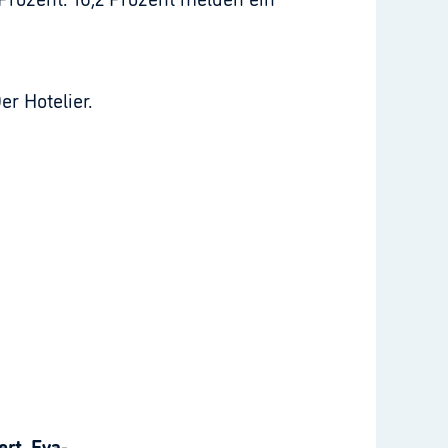
r Hotelier.
rt, Eva-