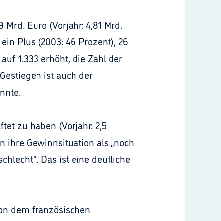
Mrd. Euro (Vorjahr: 4,81 Mrd.
ein Plus (2003: 46 Prozent), 26
auf 1.333 erhöht, die Zahl der
Gestiegen ist auch der
nnte.
tet zu haben (Vorjahr: 2,5
en ihre Gewinnsituation als „noch
chlecht“. Das ist eine deutliche
 von dem französischen