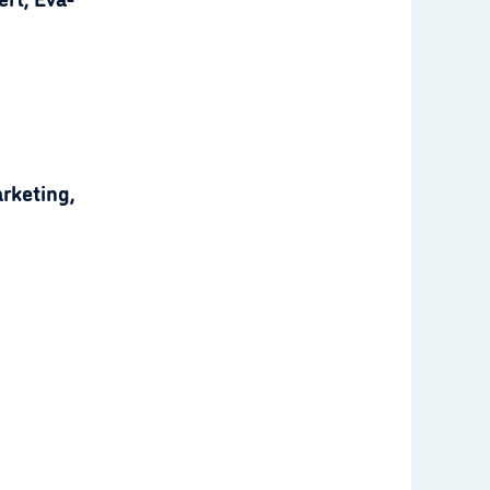
rketing,