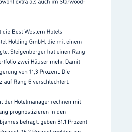
sowohl extra als auch im Starwood-
t die Best Western Hotels
otel Holding GmbH, die mit einem
egte. Steigenberger hat einen Rang
Portfolio zwei Häuser mehr. Damit
igerung von 11,3 Prozent. Die
z auf Rang 6 verschlechtert.
zent der Hotelmanager rechnen mit
ng prognostizieren in den
bjahres befragt, geben 81,1 Prozent
 Prozent. 16,2 Prozent melden ein