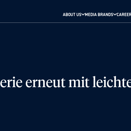
ABOUT US
MEDIA BRANDS
CAREE
erie erneut mit leic