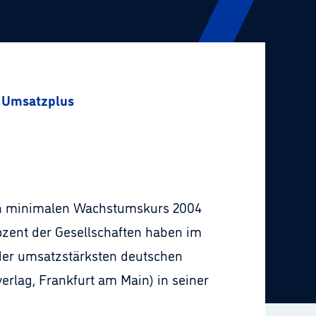
m Umsatzplus
nen minimalen Wachstumskurs 2004
rozent der Gesellschaften haben im
 der umsatzstärksten deutschen
erlag, Frankfurt am Main) in seiner