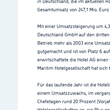
in Deutschland, die im aktuellen R
Gesamtumsatz von 247,1 Mio. Euro 
Mit einer Umsatzsteigerung um 4,3
Deutschland GmbH auf den dritten 
Betrieb mehr als 2003 eine Umsatz
gutgemacht und ist von Platz 6 auf
erwirtschaftete die Hotel AG einen 
Maritim Hotelgesellschaft hat sich
Für das laufende Jahr ist die Hote
einem Umsatzzuwachs, im vergange
Chefetagen rund 20 Prozent (Vorjah
Hotelgesellschaften an, ein Plus e