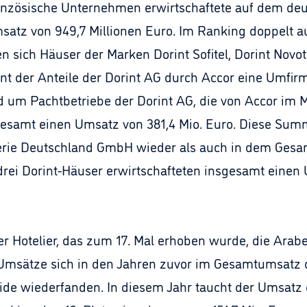
anzösische Unternehmen erwirtschaftete auf dem de
atz von 949,7 Millionen Euro. Im Ranking doppelt au
en sich Häuser der Marken Dorint Sofitel, Dorint Novot
 der Anteile der Dorint AG durch Accor eine Umfirm
d um Pachtbetriebe der Dorint AG, die von Accor im
gesamt einen Umsatz von 381,4 Mio. Euro. Diese Summ
lerie Deutschland GmbH wieder als auch in dem Gesa
n drei Dorint-Häuser erwirtschafteten insgesamt einen
er Hotelier, das zum 17. Mal erhoben wurde, die Ar
Umsätze sich in den Jahren zuvor im Gesamtumsatz 
de wiederfanden. In diesem Jahr taucht der Umsatz 