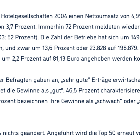
 Hotelgesellschaften 2004 einen Nettoumsatz von 4,99 
on 3,7 Prozent. Immerhin 72 Prozent meldeten wieder 
3: 52 Prozent). Die Zahl der Betriebe hat sich um 149 
und zwar um 13,6 Prozent oder 23.828 auf 198.879. 
r um 2,2 Prozent auf 81,13 Euro angehoben werden ko
r Befragten gaben an, „sehr gute“ Erträge erwirtschaf
et die Gewinne als „gut“. 46,5 Prozent charakterisier
Prozent bezeichnen ihre Gewinne als „schwach“ oder „s
4 nichts geändert. Angeführt wird die Top 50 erneut