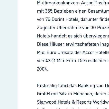
Multimarkenkonzern Accor. Das fr
mit 365 Betrieben einen Gesamtums
von 76 Dorint Hotels, darunter find
Zuge der Übernahme von 30 Prozent
Hotels handelt es sich überwiegen
Diese Häuser erwirtschafteten ins
Mio. Euro Umsatz der Accor Hotel
von 432,1 Mio. Euro. Die restliche
2004.
Erstmalig führt das Ranking von D
GmbH mit Sitz in München, deren 
Starwood Hotels & Resorts Worldwi