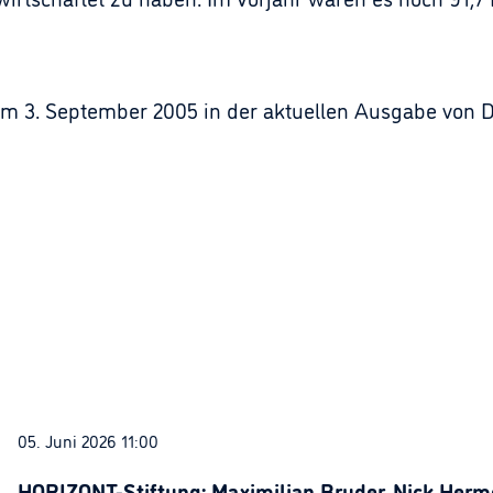
m 3. September 2005 in der aktuellen Ausgabe von De
05. Juni 2026 11:00
HORIZONT-Stiftung: Maximilian Bruder, Nick Herme