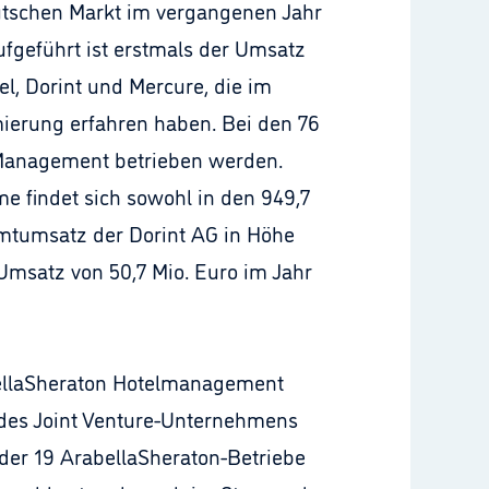
utschen Markt im vergangenen Jahr
fgeführt ist erstmals der Umsatz
el, Dorint und Mercure, die im
ierung erfahren haben. Bei den 76
 Management betrieben werden.
e findet sich sowohl in den 949,7
mtumsatz der Dorint AG in Höhe
 Umsatz von 50,7 Mio. Euro im Jahr
abellaSheraton Hotelmanagement
des Joint Venture-Unternehmens
der 19 ArabellaSheraton-Betriebe