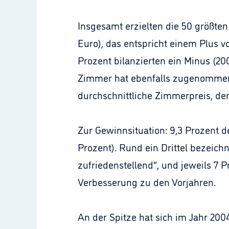
Insgesamt erzielten die 50 größten
Euro), das entspricht einem Plus v
Prozent bilanzierten ein Minus (200
Zimmer hat ebenfalls zugenommen, 
durchschnittliche Zimmerpreis, de
Zur Gewinnsituation: 9,3 Prozent de
Prozent). Rund ein Drittel bezeichn
zufriedenstellend“, und jeweils 7 
Verbesserung zu den Vorjahren.
An der Spitze hat sich im Jahr 200