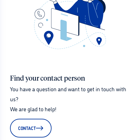
Find your contact person
You have a question and want to get in touch with 
us?
We are glad to help!
CONTACT