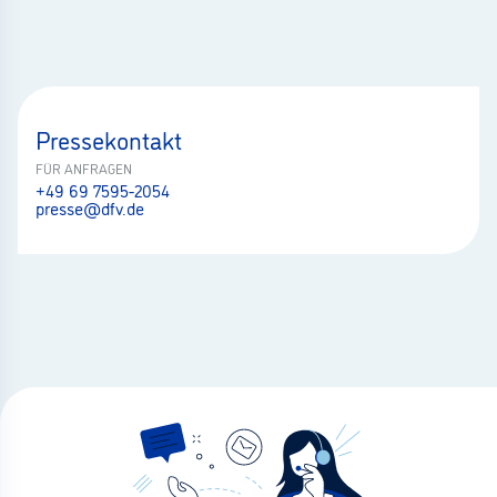
Pressekontakt
FÜR ANFRAGEN
+49 69 7595-2054
presse@dfv.de