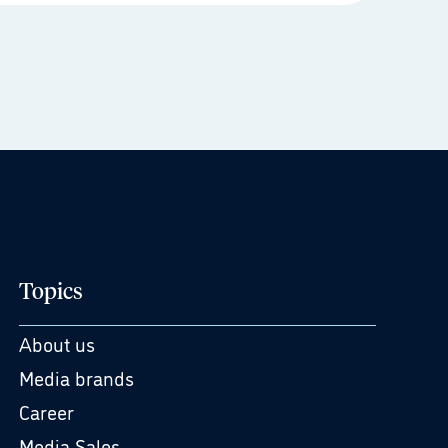
Topics
About us
Media brands
Career
Media Sales