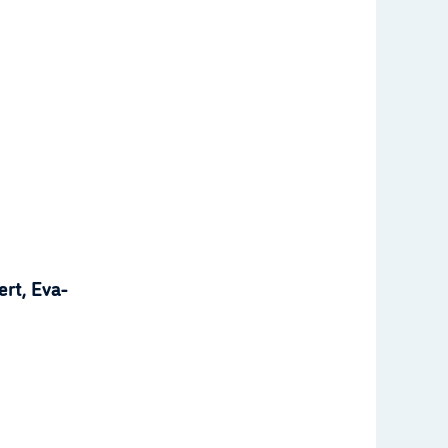
rt, Eva-