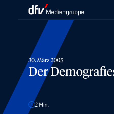
30. März 2005
Der Demografie
2
Min.