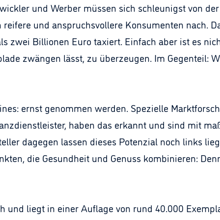
wickler und Werber müssen sich schleunigst von der 
n reifere und anspruchsvollere Konsumenten nach. Das
 zwei Billionen Euro taxiert. Einfach aber ist es nic
blade zwängen lässt, zu überzeugen. Im Gegenteil: We
ines: ernst genommen werden. Spezielle Marktforschu
anzdienstleister, haben das erkannt und sind mit m
teller dagegen lassen dieses Potenzial noch links lie
unkten, die Gesundheit und Genuss kombinieren: De
ich und liegt in einer Auflage von rund 40.000 Exempl