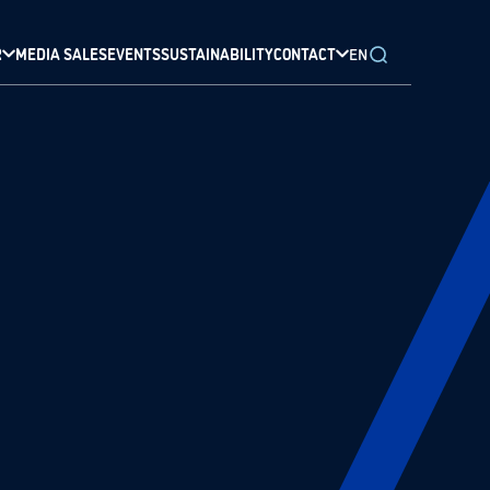
R
MEDIA SALES
EVENTS
SUSTAINABILITY
CONTACT
EN