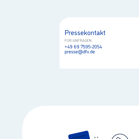
Pressekontakt
FÜR ANFRAGEN
+49 69 7595-2054
presse@dfv.de