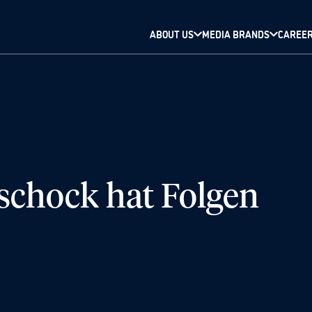
ABOUT US
MEDIA BRANDS
CAREE
schock hat Folgen