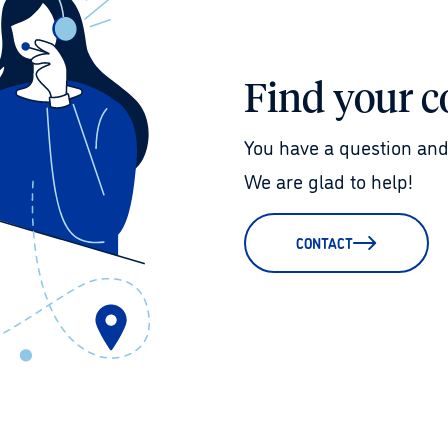
Find your c
You have a question and
We are glad to help!
CONTACT