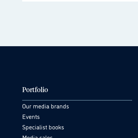
Portfolio
Our media brands
Events
Specialist books
Media sales