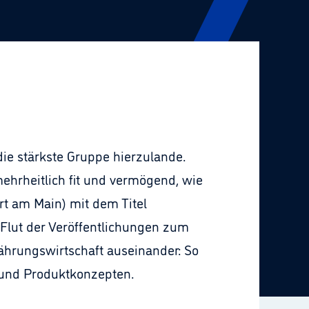
die stärkste Gruppe hierzulande.
ehrheitlich fit und vermögend, wie
rt am Main) mit dem Titel
Flut der Veröffentlichungen zum
ährungswirtschaft auseinander: So
 und Produktkonzepten.