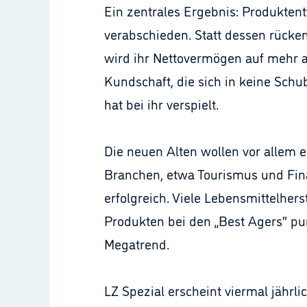
Ein zentrales Ergebnis: Produktent
verabschieden. Statt dessen rücke
wird ihr Nettovermögen auf mehr als
Kundschaft, die sich in keine Schu
hat bei ihr verspielt.
Die neuen Alten wollen vor allem e
Branchen, etwa Tourismus und Fin
erfolgreich. Viele Lebensmittelhers
Produkten bei den „Best Agers“ p
Megatrend.
LZ Spezial erscheint viermal jährl