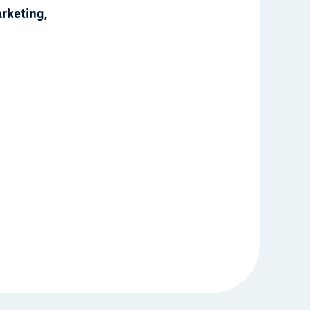
rketing,