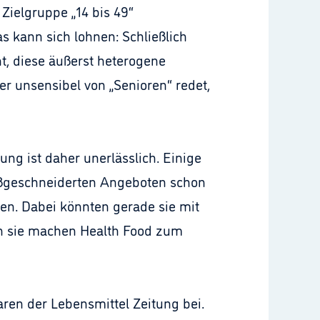
Zielgruppe „14 bis 49“
 kann sich lohnen: Schließlich
ht, diese äußerst heterogene
r unsensibel von „Senioren“ redet,
ng ist daher unerlässlich. Einige
aßgeschneiderten Angeboten schon
gen. Dabei könnten gerade sie mit
nn sie machen Health Food zum
aren der Lebensmittel Zeitung bei.