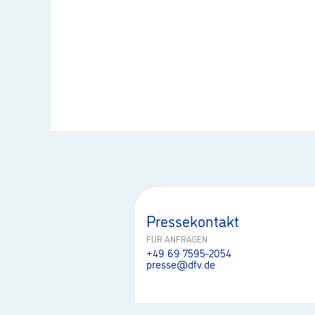
Pressekontakt
FÜR ANFRAGEN
+49 69 7595-2054
presse@dfv.de