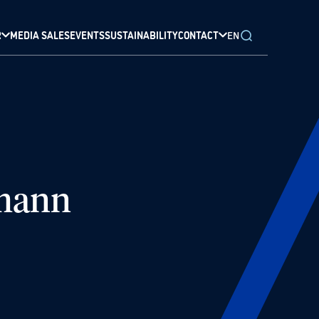
R
MEDIA SALES
EVENTS
SUSTAINABILITY
CONTACT
EN
rmann