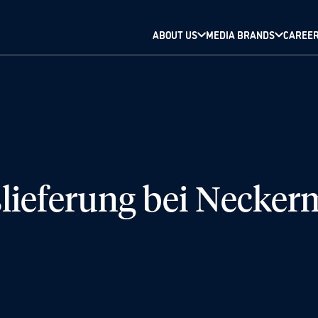
ABOUT US
MEDIA BRANDS
CAREE
lieferung bei Necke