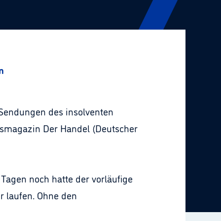
n
n Sendungen des insolventen
tsmagazin Der Handel (Deutscher
 Tagen noch hatte der vorläufige
er laufen. Ohne den