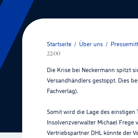
Startseite
/
Über uns
/
Pressemit
22:00
Die Krise bei Neckermann spitzt s
Versandhändlers gestoppt. Dies b
Fachverlag).
Somit wird die Lage des einstigen 
Insolvenzverwalter Michael Frege v
Vertriebspartner DHL könnte der 