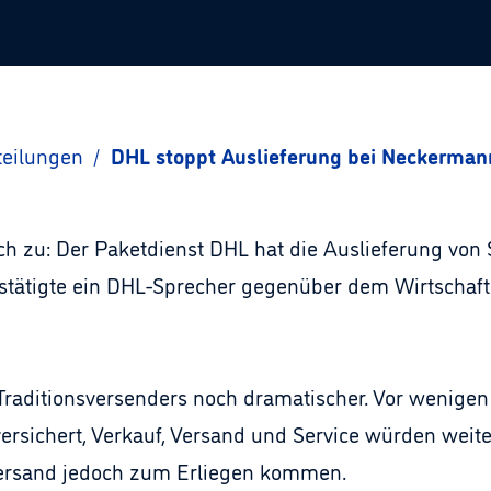
teilungen
/
DHL stoppt Auslieferung bei Neckerman
ich zu: Der Paketdienst DHL hat die Auslieferung vo
estätigte ein DHL-Sprecher gegenüber dem Wirtschaf
Traditionsversenders noch dramatischer. Vor wenigen
ersichert, Verkauf, Versand und Service würden weit
Versand jedoch zum Erliegen kommen.