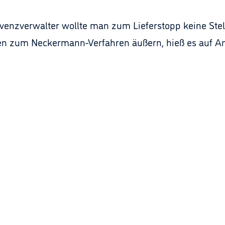
solvenzverwalter wollte man zum Lieferstopp keine 
n zum Neckermann-Verfahren äußern, hieß es auf An