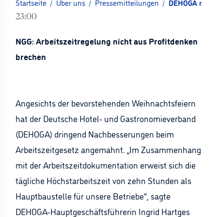
Startseite
/
Über uns
/
Pressemitteilungen
/
DEHOGA mahnt 
23:00
NGG: Arbeitszeitregelung nicht aus Profitdenken
brechen
Angesichts der bevorstehenden Weihnachtsfeiern
hat der Deutsche Hotel- und Gastronomieverband
(DEHOGA) dringend Nachbesserungen beim
Arbeitszeitgesetz angemahnt. „Im Zusammenhang
mit der Arbeitszeitdokumentation erweist sich die
tägliche Höchstarbeitszeit von zehn Stunden als
Hauptbaustelle für unsere Betriebe“, sagte
DEHOGA-Hauptgeschäftsführerin Ingrid Hartges