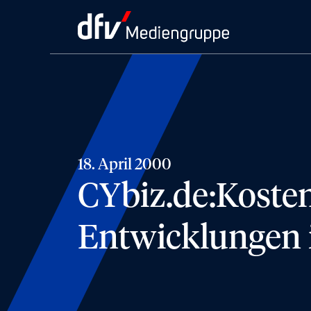
18. April 2000
CYbiz.de:Kosten
Entwicklungen