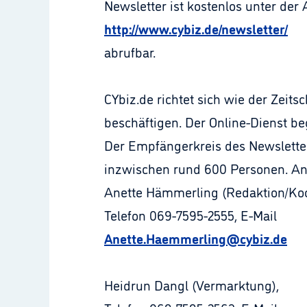
Newsletter ist kostenlos unter der
http://www.cybiz.de/newsletter/
abrufbar.
CYbiz.de richtet sich wie der Zeit
beschäftigen. Der Online-Dienst beg
Der Empfängerkreis des Newsletters
inzwischen rund 600 Personen. An
Anette Hämmerling (Redaktion/Koo
Telefon 069-7595-2555, E-Mail
Anette.Haemmerling@cybiz.de
Heidrun Dangl (Vermarktung),