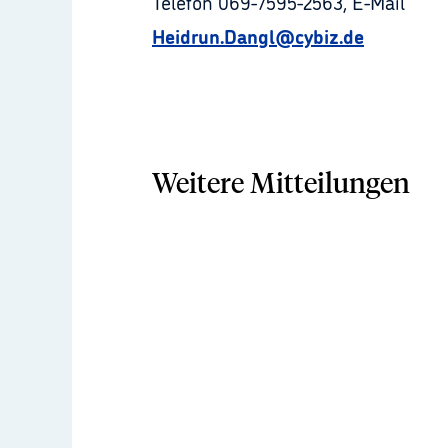
Telefon 069-7595-2563, E-Mail
Heidrun.Dangl@cybiz.de
Weitere Mitteilungen