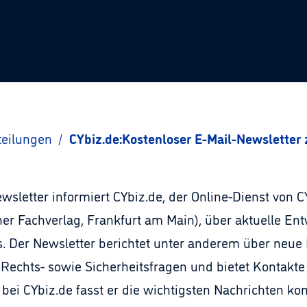
teilungen
/
CYbiz.de:Kostenloser E-Mail-Newslette
sletter informiert CYbiz.de, der Online-Dienst von C
 Fachverlag, Frankfurt am Main), über aktuelle Ent
 Der Newsletter berichtet unter anderem über neue I
 Rechts- sowie Sicherheitsfragen und bietet Kontakt
 bei CYbiz.de fasst er die wichtigsten Nachrichten 