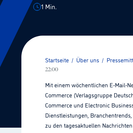
1
Min.
Startseite
/
Über uns
/
Pressemit
22:00
Mit einem wöchentlichen E-Mail-New
Commerce (Verlagsgruppe Deutscher
Commerce und Electronic Business.
Dienstleistungen, Branchentrends,
zu den tagesaktuellen Nachrichten