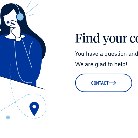
Find your c
You have a question and
We are glad to help!
CONTACT