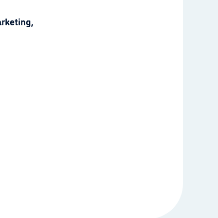
rketing,