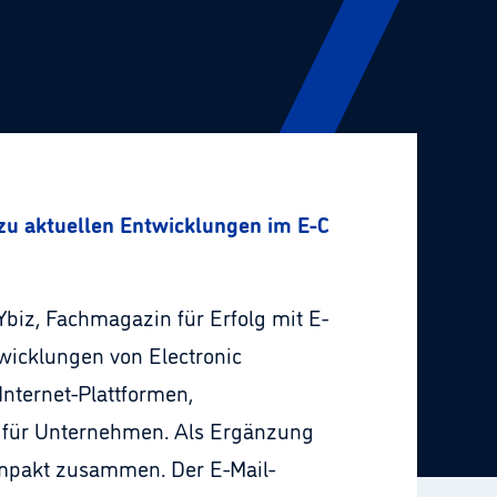
r zu aktuellen Entwicklungen im E-Commerce
Ybiz, Fachmagazin für Erfolg mit E-
wicklungen von Electronic
nternet-Plattformen,
e für Unternehmen. Als Ergänzung
kompakt zusammen. Der E-Mail-