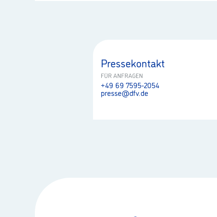
Pressekontakt
FÜR ANFRAGEN
+49 69 7595-2054
presse@dfv.de