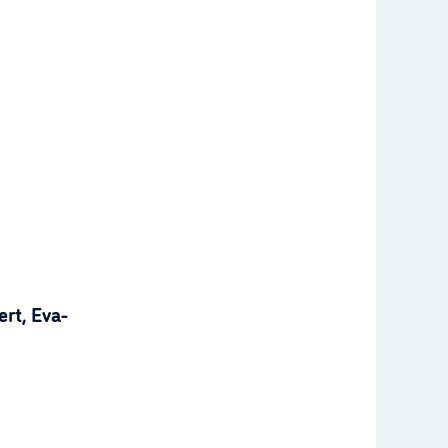
rt, Eva-