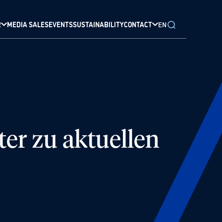
R
MEDIA SALES
EVENTS
SUSTAINABILITY
CONTACT
EN
er zu aktuellen