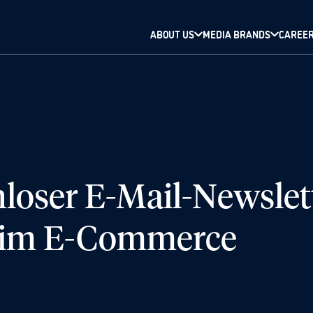
ABOUT US
MEDIA BRANDS
CAREE
loser E-Mail-Newslett
 im E-Commerce