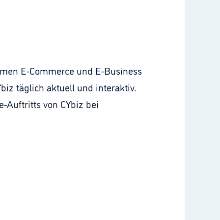
n Themen E-Commerce und E-Business
iz täglich aktuell und interaktiv.
-Auftritts von CYbiz bei