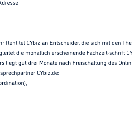
 Adresse
schriftentitel CYbiz an Entscheider, die sich mit de
leitet die monatlich erscheinende Fachzeit-schrift CYb
 liegt gut drei Monate nach Freischaltung des Online
sprechpartner CYbiz.de:
rdination),